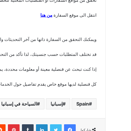
تحقق من مواقع السفارات أو القنصليات المحلية للحص
انتقل الى موقع السفارة
من هنا
ويمكنك التحقق من السفارة ذاتها من آخر التحديثات وا
قد تختلف المتطلبات حسب جنسيتك، لذا تأكد من التحقق
إذا كنت تبحث عن قنصلية معينة أو معلومات محددة، يمك
كل قنصلية لديها موقع خاص يقدم تفاصيل حول الخدمات
Spain
إسبانيا
السياحة في إسبانيا
فيسبوك
تويتر
لينكدإن
بينتي
شاركها