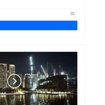
أدخل
بريدك
الإلكتروني