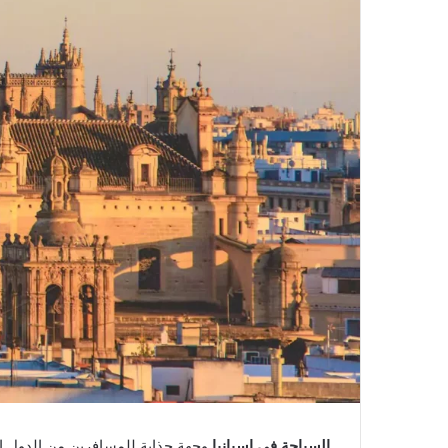
السياحة في إسبانيا
وجهة جذابة للمسافرين من الدول ال