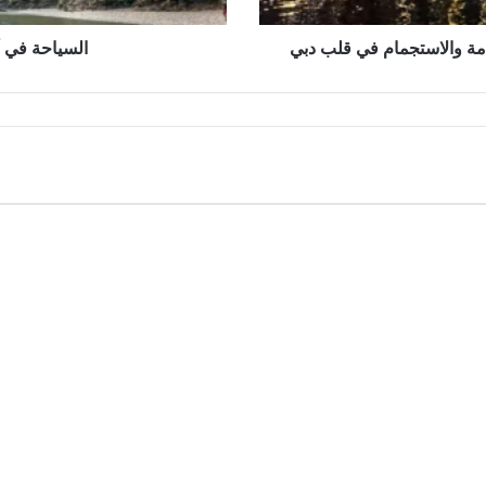
السياحة في ألب