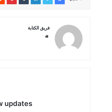
فريق الكتابة
موقع
الويب
w updates!