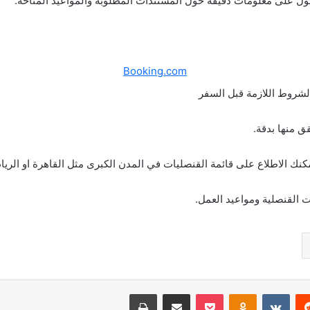
ول على معلومات دقيقة حول المستندات المطلوبة والمواعيد المتاحة.
Booking.com
لشروط اللازمة قبل السفر
 منها بدقة.
نك الاطلاع على قائمة القنصليات في المدن الكبرى مثل القاهرة او الريا
 القنصلية ومواعيد العمل.
ريست
بوكيت
Odnoklassniki
مشاركة عبر البريد
طباعة