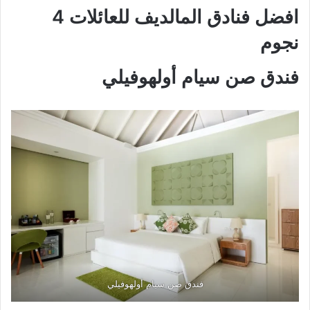
افضل فنادق المالديف للعائلات 4
نجوم
فندق صن سيام أولهوفيلي
فندق صن سيام أولهوفيلي