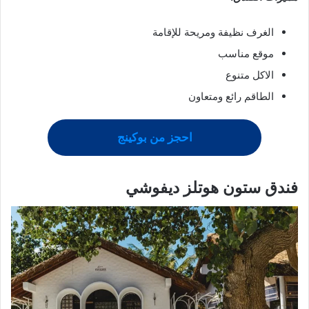
الغرف نظيفة ومريحة للإقامة
موقع مناسب
الاكل متنوع
الطاقم رائع ومتعاون
احجز من بوكينج
فندق ستون هوتلز ديفوشي