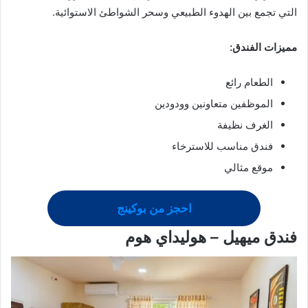
التي تجمع بين الهدوء الطبيعي وسحر الشواطئ الاستوائية.
مميزات الفندق:
الطعام رائع
الموظفين متعاونين وودودين
الغرف نظيفة
فندق مناسب للاسترخاء
موقع مثالي
احجز من بوكينج
فندق ميهيل – هوليداي هوم