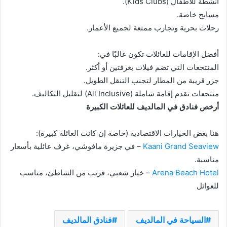
أنشطة للأطفال (Kids Clubs).
مسابح خاصة.
رحلات بحرية وتجارب ممتعة لجميع الأعمار.
أفضل الإقامات للعائلات تكون غالبًا في:
المنتجعات التي تضم فيلات بغرفتين أو أكثر.
جزر قريبة من المطار لتجنب التنقل الطويل.
منتجعات تقدم إقامة شاملة (All Inclusive) لتقليل التكاليف.
أرخص فنادق في المالديف للعائلات الكبيرة
هنا بعض الخيارات الاقتصادية (خاصة إن كانت العائلة كبيرة):
Kaani Grand Seaview
– في جزيرة مافوشي، غرف عائلية بأسعار
مناسبة.
Arena Beach Hotel
– خيار شعبي، قريب من الشاطئ، مناسب
للعوائل
السياحة في المالديف
فنادق المالديف