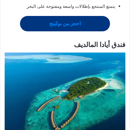
يتمتع المنتجع بإطلالات واسعة ومفتوحة على البحر
احجز من بوكينج
فندق أيادا المالديف