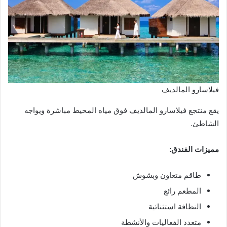
فيلاسارو المالديف
يقع منتجع فيلاسارو المالديف فوق مياه المحيط مباشرة ويواجه
الشاطئ.
مميزات الفندق:
طاقم متعاون وبشوش
المطعم رائع
النظافة استثنائية
متعدد الفعاليات والأنشطة