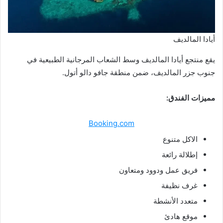
أيادا المالديف
يقع منتجع أيادا المالديف وسط الشعاب المرجانية الطبيعية في
جنوب جزر المالديف، ضمن منطقة جافو دالو أتول.
مميزات الفندق:
Booking.com
الاكل متنوع
إطلالة رائعة
فريق عمل ودوود ومتعاون
غرف نظيفة
متعدد الأنشطة
موقع هادئ