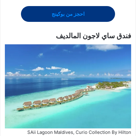
احجز من بوكينج
فندق ساي لاجون المالديف
SAii Lagoon Maldives, Curio Collection By Hilton