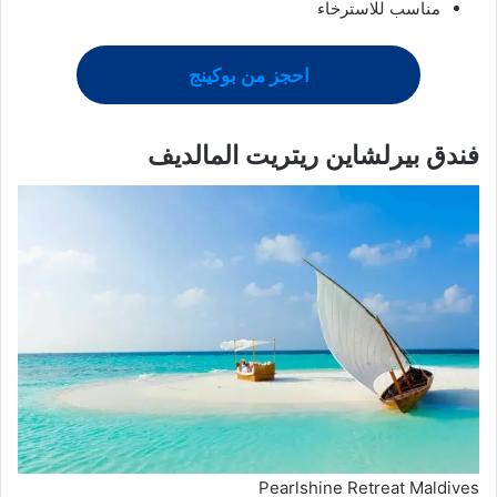
مناسب للاسترخاء
احجز من بوكينج
فندق بيرلشاين ريتريت المالديف
Pearlshine Retreat Maldives