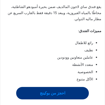
يقع فندق ساي لاجون المالديف ضمن بحيرة أمبودهو الشاطئية،
محاطًا بالمياه الفيروزية، ويبعد 15 دقيقة فقط بالقارب السريع عن
مطار ماليه الدولي.
مميزات الفندق:
رائع للاطفال
نظيف
عاملين متعاونين وودودين
متعدد الأنشطة
الخصوصية
الأكل متنوع
احجز من بوكينج