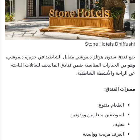
Stone Hotels Dhiffushi
يقع فندق ستون هوتلز ديفوشي مقابل الشاطئ في جزيرة ديفوشي،
وهو من الخيارات المناسبة ضمن فنادق المالديف للعائلات الباحثة
عن الراحة والأنشطة الشاطئية.
مميزات الفندق:
الطعام متنوع
الموظفين متعاونين وودودين
نظيف
الغرف مريحة وواسعة