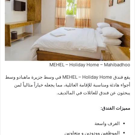
MEHEL – Holiday Home – Mahibadhoo
يقع فندق MEHEL – Holiday Home في وسط جزيرة ماهبادو وسط
أجواء هادئة ومناسبة للإقامة العائلية، مما يجعله خياراً مثالياً لمن
يبحثون عن فندق للعائلات في المالديف.
مميزات الفندق:
الغرف واسعة
الموظفين وودودين و متعاونين