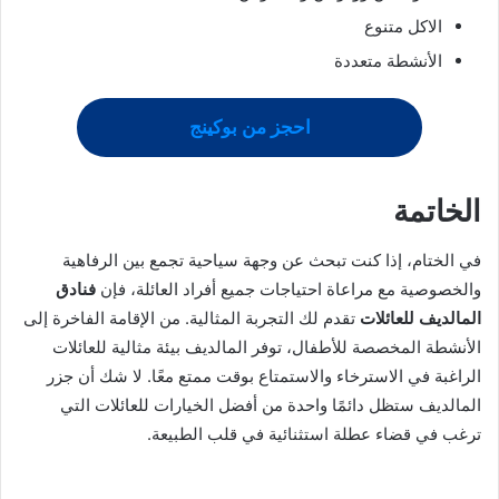
الاكل متنوع
الأنشطة متعددة
احجز من بوكينج
الخاتمة
في الختام، إذا كنت تبحث عن وجهة سياحية تجمع بين الرفاهية
والخصوصية مع مراعاة احتياجات جميع أفراد العائلة، فإن
فنادق
المالديف للعائلات
تقدم لك التجربة المثالية. من الإقامة الفاخرة إلى
الأنشطة المخصصة للأطفال، توفر المالديف بيئة مثالية للعائلات
الراغبة في الاسترخاء والاستمتاع بوقت ممتع معًا. لا شك أن جزر
المالديف ستظل دائمًا واحدة من أفضل الخيارات للعائلات التي
ترغب في قضاء عطلة استثنائية في قلب الطبيعة.