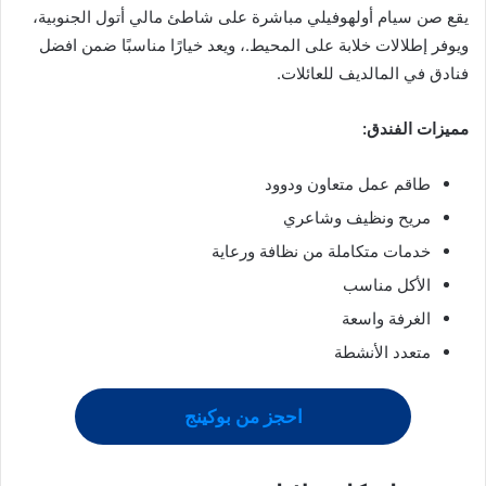
يقع صن سيام أولهوفيلي مباشرة على شاطئ مالي أتول الجنوبية،
ويوفر إطلالات خلابة على المحيط.، ويعد خيارًا مناسبًا ضمن افضل
فنادق في المالديف للعائلات.
مميزات الفندق:
طاقم عمل متعاون ودوود
مريح ونظيف وشاعري
خدمات متكاملة من نظافة ورعاية
الأكل مناسب
الغرفة واسعة
متعدد الأنشطة
احجز من بوكينج