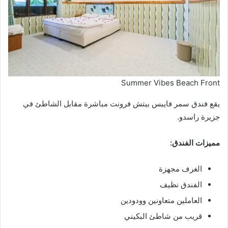
Summer Vibes Beach Front
يقع فندق سمر فايبس بيتش فرونت مباشرة مقابل الشاطئ في
جزيرة راسدو.
مميزات الفندق:
الغرف مجهزة
الفندق نظيف
العاملين متعاونين وودودين
قريب من شاطئ البكيني