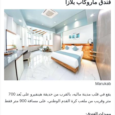
فندق ماروكاب بلازا
Marukab
يقع في قلب مدينة ماليه، بالقرب من حديقة هينفيرو على بُعد 700
متر وقريب من ملعب كرة القدم الوطني، على مسافة 900 متر فقط
مميزات الفندق: