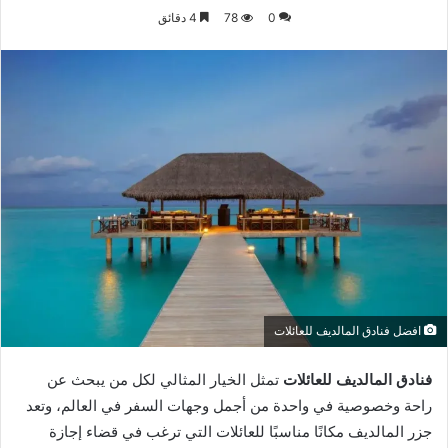
بريدا
0
78
4 دقائق
إلكترونيا
افضل فنادق المالديف للعائلات
فنادق المالديف للعائلات
تمثل الخيار المثالي لكل من يبحث عن
راحة وخصوصية في واحدة من أجمل وجهات السفر في العالم، وتعد
جزر المالديف مكانًا مناسبًا للعائلات التي ترغب في قضاء إجازة