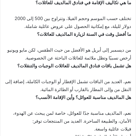
ما هي تكاليف الإقامة في فنادق المالديف للعائلات؟
تختلف حسب الموسم وحجم الفيلا، وتتراوح بين 500 إلى 2000
دولار لليلة، مع إمكانية الحصول على عروض عائلية شاملة.
ما أفضل وقت في السنة لزيارة المالديف للعائلات؟
من ديسمبر إلى أبريل هو الأفضل من حيث الطقس، لكن مايو ويونيو
أرخص نسبيًا وتظل ملائمة للعائلات الباحثة عن الخصوصية.
هل تشمل باقات فنادق المالديف للعائلات الوجبات والتنقلات؟
نعم، العديد من الباقات تشمل الإفطار أو الوجبات الكاملة، إضافة إلى
النقل من وإلى المطار بالقارب أو الطائرة المائية.
هل المالديف مناسبة للعوائل؟ وأين الإقامة الأنسب؟
نعم، المالديف مناسبة جدًا للعوائل، خاصة لمن يبحث عن الهدوء،
الأمان، والطبيعة الساحرة. العديد من المنتجعات توفر:
فيلات عائلية واسعة.