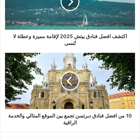
اكتشف افضل فنادق بيتش 2025 لإقامة مميزة وعطلة لا
تُنسى
10 من افضل فنادق دبرتسن تجمع بين الموقع المثالي والخدمة
الراقية