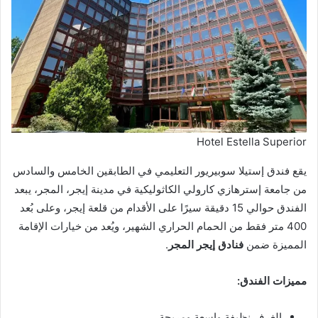
Hotel Estella Superior
يقع فندق إستيلا سوبيريور التعليمي في الطابقين الخامس والسادس
من جامعة إسترهازي كارولي الكاثوليكية في مدينة إيجر، المجر، يبعد
الفندق حوالي 15 دقيقة سيرًا على الأقدام من قلعة إيجر، وعلى بُعد
400 متر فقط من الحمام الحراري الشهير، ويُعد من خيارات الإقامة
المميزة ضمن
فنادق إيجر المجر
.
مميزات الفندق:
الغرف نظيفة واسعة ومريحة