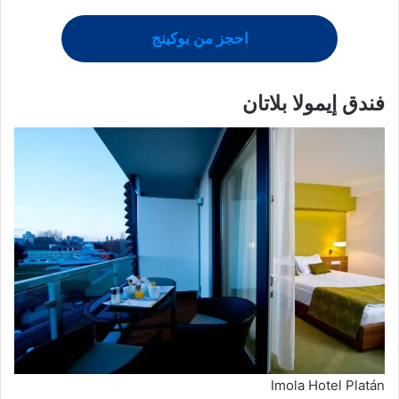
احجز من بوكينج
فندق إيمولا بلاتان
Imola Hotel Platán