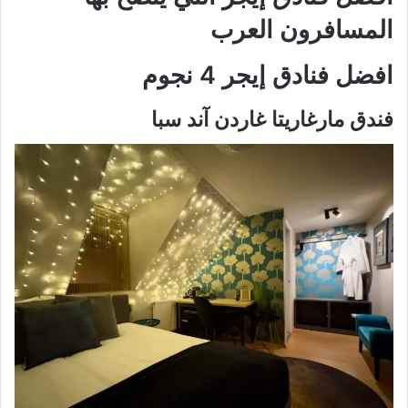
المسافرون العرب
افضل فنادق إيجر 4 نجوم
فندق مارغاريتا غاردن آند سبا