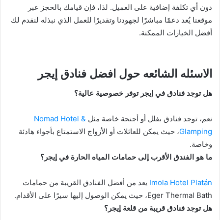
دون أي تكلفة إضافية على العميل. لذا، فإن قيامك بالحجز عبر
موقعنا يُعد دعمًا مباشرًا لجهودنا وتقديرًا للعمل الذي نبذله لنقدم لك
أفضل الخيارات الممكنة.
الاسئله الشائعه حول افضل فنادق إيجر
هل توجد فنادق في إيجر توفر خصوصية عالية؟
نعم، توجد فنادق بفلل أو أجنحة خاصة مثل
Nomad Hotel &
Glamping
، حيث يمكن للعائلات أو الأزواج الاستمتاع بأجواء هادئة
وخاصة.
ما هو الفندق الأقرب إلى حمامات المياه الحارة في إيجر؟
Imola Hotel Platán
يعد من أفضل الفنادق القريبة من حمامات
Eger Thermal Bath، حيث يمكن الوصول إليها سيرًا على الأقدام.
هل توجد فنادق قريبة من قلعة إيجر؟