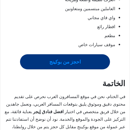
العاملين مبتسمين ومتعاونين
واي فاي مجاني
افطار رائع
مطعم
موقف سيارات خاص
احجز من بوكينج
الخاتمة
في الختام، نحن في موقع المسافرون العرب نحرص على تقديم
محتوى دقيق وموثوق يليق بتوقعات المسافر العربي، ونعمل جاهدين
من خلال فريق متخصص في اختيار
افضل فنادق إيجر
بعناية فائقة، مع
التركيز على الجودة والموقع والخدمة. نود أن نوضح أن استفادتنا تتم
عبر عمولة من موقع بوكينج مقابل كل حجز يتم من خلال روابطنا،