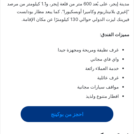
مدينة إيجر، على بُعد 600 متر من قلعة إيجر، و1.1 كيلومتر من مرصد
“إغيري بلانيتاريوم وكاميرا أوبسكيورا”. كما يبعد مطار بودابست
فيرينك ليزت الدولي حوالي 130 كيلومترًا عن مكان الإقامة.
مميزات الفندق:
غرف نظيفة ومريحة ومجهزة جيدا
واي فاي مجاني
خدمة العملاء رائعة
غرف عائلية
مواقف سيارات مجانية
افطار متنوع ولذيذ
احجز من بوكينج