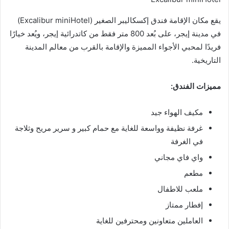
يقع مكان الإقامة فندق إكسكاليبر الصغير (Excalibur miniHotel)
في مدينة إيجر، على بُعد 800 متر فقط من كاتدرائية إيجر، ويُعد خيارًا
فريدًا لمحبي الأجواء المميزة والإقامة بالقرب من معالم المدينة
التاريخية.
مميزات الفندق:
مكيف الهواء جيد
غرفة نظيفة وواسعة للغاية مع حمام كبير و سرير مريح وثلاجة
في الغرفة
واي فاي مجاني
مطعم
ملعب للاطفال
إفطار ممتاز
العاملين متعاونين ومحترفين للغاية