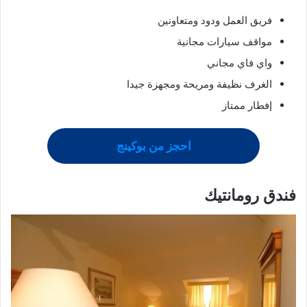
فريق العمل ودود ومتعاونين
مواقف سيارات مجانية
واي فاي مجاني
الغرف نظيفة ومريحة ومجهزة جيدا
إفطار ممتاز
احجز من بوكينج
فندق رومانتيك