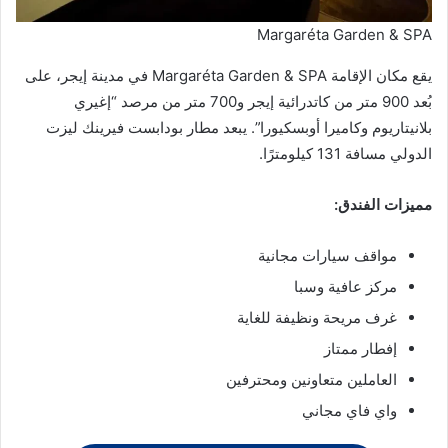
Margaréta Garden & SPA
يقع مكان الإقامة Margaréta Garden & SPA في مدينة إيجر، على
بُعد 900 متر من كاتدرائية إيجر و700 متر من مرصد “إغيري
بلانيتاريوم وكاميرا أوبسكيورا”. يبعد مطار بودابست فيرينك ليزت
الدولي مسافة 131 كيلومترًا.
مميزات الفندق:
مواقف سيارات مجانية
مركز عافية وسبا
غرف مريحة ونظيفة للغاية
إفطار ممتاز
العاملين متعاونين ومحترفين
واي فاي مجاني