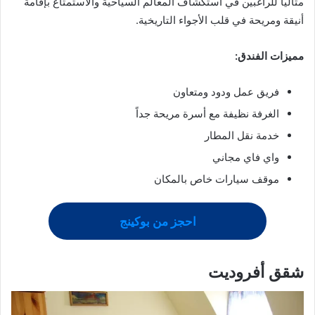
مثاليًا للراغبين في استكشاف المعالم السياحية والاستمتاع بإقامة
أنيقة ومريحة في قلب الأجواء التاريخية.
مميزات الفندق:
فريق عمل ودود ومتعاون
الغرفة نظيفة مع أسرة مريحة جداً
خدمة نقل المطار
واي فاي مجاني
موقف سيارات خاص بالمكان
احجز من بوكينج
شقق أفروديت