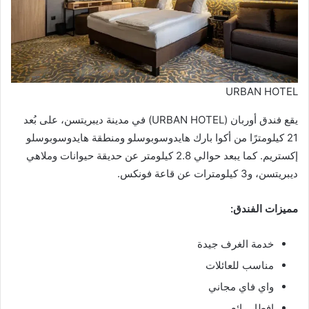
URBAN HOTEL
يقع فندق أوربان (URBAN HOTEL) في مدينة ديبريتسن، على بُعد
21 كيلومترًا من أكوا بارك هايدوسوبوسلو ومنطقة هايدوسوبوسلو
إكستريم. كما يبعد حوالي 2.8 كيلومتر عن حديقة حيوانات وملاهي
ديبريتسن، و3 كيلومترات عن قاعة فونكس.
مميزات الفندق:
خدمة الغرف جيدة
مناسب للعائلات
واي فاي مجاني
إفطار رائع