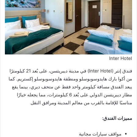
Inter Hotel
فندق إنتر (Inter Hotel) في مدينة ديبريتسن، على بُعد 21 كيلومترًا
من أكوا بارك هايدوسوبوسلو ومنطقة هايدوسوبوسلو إكستريم. كما
يبعد الفندق مسافة كيلومتر واحد فقط عن متحف ديري، بينما يقع
مطار ديبريتسن الدولي على بُعد 6 كيلومترات، مما يجعله خيارًا
مناسبًا للإقامة بالقرب من معالم المدينة ومرافق النقل
مميزات الفندق:
مواقف سيارات مجانية