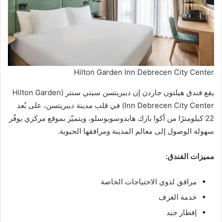
Hilton Garden Inn Debrecen City Center
يقع فندق هيلتون جاردن إن ديبريتسن سيتي سنتر (Hilton Garden
Inn Debrecen City Center) في قلب مدينة ديبريتسن، على بُعد
22 كيلومترًا من أكوا بارك هايدوسوبوسلو، ويتميّز بموقع مركزي يوفّر
سهولة الوصول إلى معالم المدينة ومرافقها الحيوية.
مميزات الفندق:
مرافق لذوي الاحتياجات الخاصة
خدمة الغرف
إفطار جيد