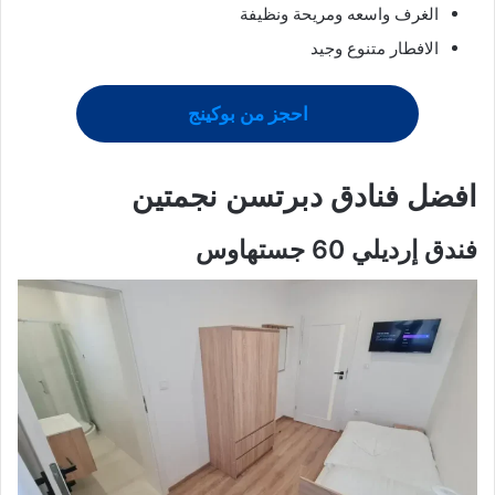
الغرف واسعه ومريحة ونظيفة
الافطار متنوع وجيد
احجز من بوكينج
افضل
فنادق دبرتسن
نجمتين
فندق إرديلي 60 جستهاوس