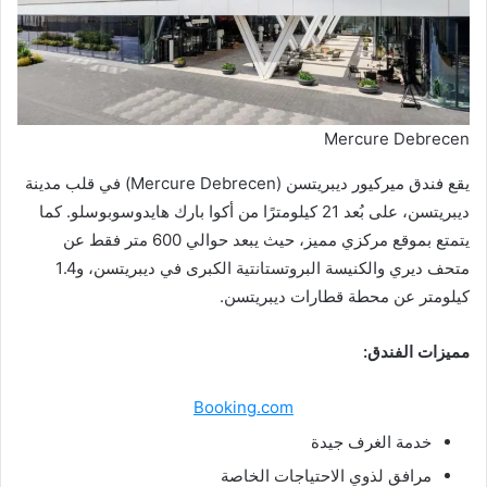
Mercure Debrecen
يقع فندق ميركيور ديبريتسن (Mercure Debrecen) في قلب مدينة
ديبريتسن، على بُعد 21 كيلومترًا من أكوا بارك هايدوسوبوسلو. كما
يتمتع بموقع مركزي مميز، حيث يبعد حوالي 600 متر فقط عن
متحف ديري والكنيسة البروتستانتية الكبرى في ديبريتسن، و1.4
كيلومتر عن محطة قطارات ديبريتسن.
مميزات الفندق:
Booking.com
خدمة الغرف جيدة
مرافق لذوي الاحتياجات الخاصة