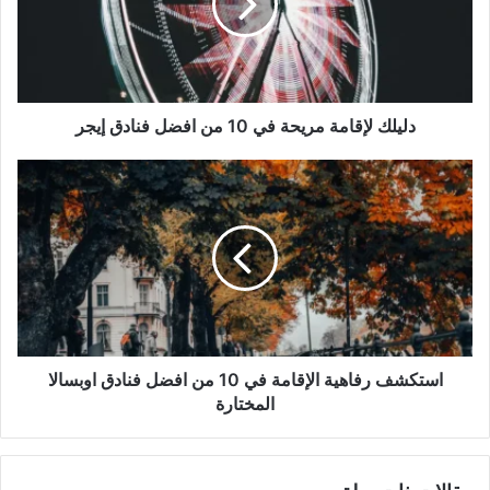
دليلك لإقامة مريحة في 10 من افضل فنادق إيجر
استكشف رفاهية الإقامة في 10 من افضل فنادق اوبسالا
المختارة