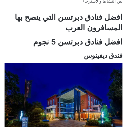
بين النشاط والاسترخاء.
افضل فنادق دبرتسن التي ينصح بها
المسافرون العرب
افضل
فنادق دبرتسن
5 نجوم
فندق ديفينوس