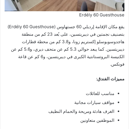
Erdély 60 Guesthouse
يقع مكان الإقامة إرديلي 60 جستهاوس (Erdély 60 Guesthouse)
بتصنيف نجمتين في ديبريتسين، على بُعد 23 كم من منطقة
هاجدوسوبوسلو إكستريم زونا، و3.8 كم من محطة قطارات
ديبريتسين. كما يبعد حوالي 5.3 كم عن متحف ديري، و5.6 كم عن
الكنيسة البروتستانتية الكبرى في ديبريتسين، و6 كم عن قاعة
فونكس.
مميزات الفندق:
مناسب للعائلات
مواقف سيارات مجانية
الغرف هادئة ومريحة والحمام النظيف
الموظفين متعاونين