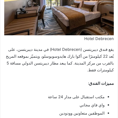
Hotel Debrecen
يقع فندق ديبريتسن (Hotel Debrecen) في مدينة ديبريتسن، على
بُعد 22 كيلومترًا من أكوا بارك هايدوسوبوسلو، ويتميّز بموقعه المريح
بالقرب من مركز المدينة. كما يبعد مطار ديبريتسن الدولي مسافة 5
كيلومترات فقط.
مميزات الفندق:
مكتب استقبال على مدار 24 ساعة
واي فاي مجاني
الموظفين متعاونين وودودين