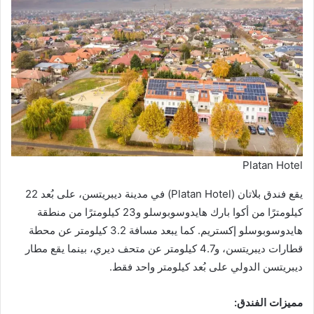
Platan Hotel
يقع فندق بلاتان (Platan Hotel) في مدينة ديبريتسن، على بُعد 22
كيلومترًا من أكوا بارك هايدوسوبوسلو و23 كيلومترًا من منطقة
هايدوسوبوسلو إكستريم. كما يبعد مسافة 3.2 كيلومتر عن محطة
قطارات ديبريتسن، و4.7 كيلومتر عن متحف ديري، بينما يقع مطار
ديبريتسن الدولي على بُعد كيلومتر واحد فقط.
مميزات الفندق: