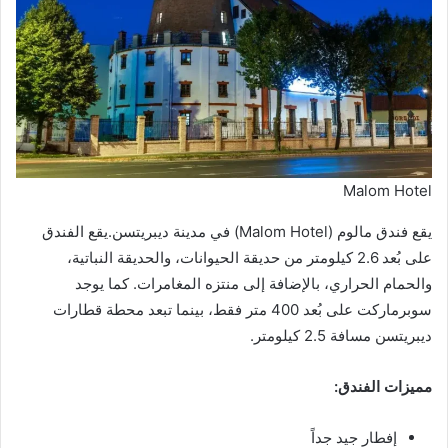
Malom Hotel
يقع فندق مالوم (Malom Hotel) في مدينة ديبريتسن.يقع الفندق
على بُعد 2.6 كيلومتر من حديقة الحيوانات، والحديقة النباتية،
والحمام الحراري، بالإضافة إلى منتزه المغامرات. كما يوجد
سوبرماركت على بُعد 400 متر فقط، بينما تبعد محطة قطارات
ديبريتسن مسافة 2.5 كيلومتر.
مميزات الفندق:
إفطار جيد جداً