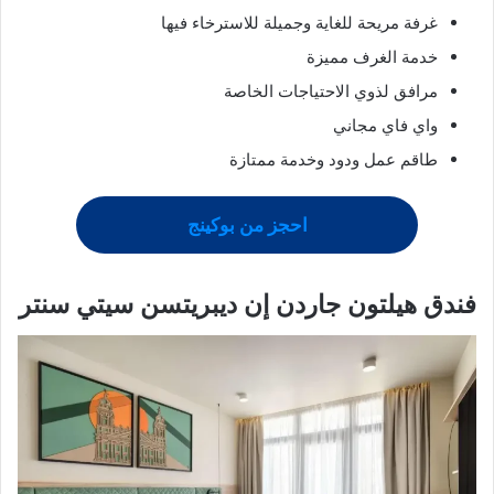
غرفة مريحة للغاية وجميلة للاسترخاء فيها
خدمة الغرف مميزة
مرافق لذوي الاحتياجات الخاصة
واي فاي مجاني
طاقم عمل ودود وخدمة ممتازة
احجز من بوكينج
فندق هيلتون جاردن إن ديبريتسن سيتي سنتر