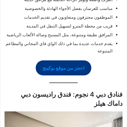
مناسب للعرسان بفضل الأجواء الهادئة والخصوصية
الموظفون محترفون ومتعاونون في تقديم الخدمات
قريب من محطة المترو لتسهيل التنقل في المدينة
المرافق نظيفة ومتنوعة، مثل المسبح وصالة الألعاب الرياضية
يقدم خدمات عديدة بما في ذلك الواي فاي المجاني والمطاعم
المتنوعة
احجز من موقع بوكينج
فنادق دبي 4 نجوم: فندق راديسون دبي
داماك هيلز