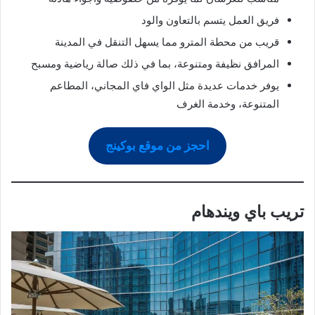
فريق العمل يتسم بالتعاون والود
قريب من محطة المترو مما يسهل التنقل في المدينة
المرافق نظيفة ومتنوعة، بما في ذلك صالة رياضية ومسبح
يوفر خدمات عديدة مثل الواي فاي المجاني، المطاعم
المتنوعة، وخدمة الغرف
احجز من موقع بوكينج
تريب باي ويندهام