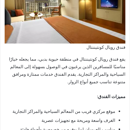
فندق رويال كونتيننتال
يقع فندق رويال كونتيننتال في منطقة حيوية بدبي، مما يجعله خيارًا
مناسبًا للمسافرين الذين يرغبون في الوصول بسهولة إلى المعالم
السياحية والمراكز التجارية. يقدم الفندق خدمات ممتازة ومرافق
متنوعة تناسب جميع أنواع الزوار.
مميزات الفندق:
موقع مركزي قريب من المعالم السياحية والمراكز التجارية
الغرف واسعة ومريحة مع تجهيزات عصرية
مناسب للعرسان لما يوفره من خصوصية وأجواء هادئة