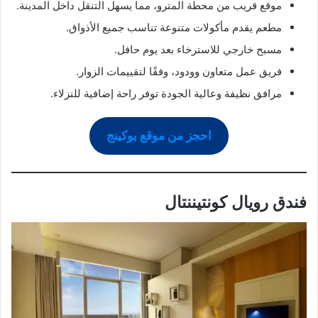
موقع قريب من محطة المترو، مما يسهل التنقل داخل المدينة.
مطعم يقدم مأكولات متنوعة تناسب جميع الأذواق.
مسبح خارجي للاسترخاء بعد يوم حافل.
فريق عمل متعاون وودود، وفقًا لتقييمات الزوار.
مرافق نظيفة وعالية الجودة توفر راحة إضافية للنزلاء.
احجز من موقع بوكينج
فندق رويال كونتيننتال