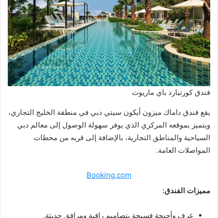
فندق كورتيارد باي ماريوت
يقع فندق داماك ميزون أيكون سيتي دبي في منطقة الخليج التجاري،
ويتميز بموقعه المركزي الذي يوفر سهولة الوصول إلى معالم دبي
السياحية والمناطق التجارية، بالإضافة إلى قربه من محطات
المواصلات العامة.
Booking.com
مميزات الفندق:
غرف وأجنحة فسيحة بتصاميم راقية ومرافق حديثة.