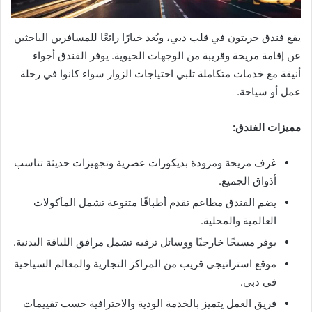
يقع فندق جريتون في قلب دبي، ويُعد خيارًا رائعًا للمسافرين الباحثين
عن إقامة مريحة وقريبة من الوجهات الحيوية. يوفر الفندق أجواء
أنيقة مع خدمات متكاملة تلبي احتياجات الزوار سواء كانوا في رحلة
عمل أو سياحة.
مميزات الفندق:
غرف مريحة ومزودة بديكورات عصرية وتجهيزات حديثة تناسب
أذواق الجميع.
يضم الفندق مطاعم تقدم أطباقًا متنوعة تشمل المأكولات
العالمية والمحلية.
يوفر مسبحًا خارجيًا ووسائل ترفيه تشمل مرافق اللياقة البدنية.
موقع استراتيجي قريب من المراكز التجارية والمعالم السياحية
في دبي.
فريق العمل يتميز بالخدمة الودية والاحترافية حسب تقييمات