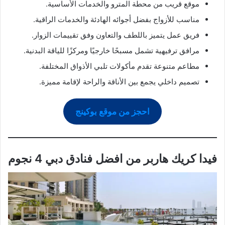
موقع قريب من محطة المترو والخدمات الأساسية.
مناسب للأزواج بفضل أجوائه الهادئة والخدمات الراقية.
فريق عمل يتميز باللطف والتعاون وفق تقييمات الزوار.
مرافق ترفيهية تشمل مسبحًا خارجيًا ومركزًا للياقة البدنية.
مطاعم متنوعة تقدم مأكولات تلبي الأذواق المختلفة.
تصميم داخلي يجمع بين الأناقة والراحة لإقامة مميزة.
احجز من موقع بوكينج
فيدا كريك هاربر من افضل فنادق دبي 4 نجوم