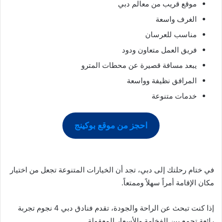
موقع قريب من معالم دبي
الغرف واسعة
مناسب للعرسان
فريق العمل متعاون ودود
يبعد مسافة قصيرة عن محطات المترو
المرافق نظيفة وواسعة
خدمات متنوعة
احجز من موقع بوكينج
في ختام رحلتك إلى دبي، تجد أن الخيارات المتنوعة تجعل من اختيار
مكان الإقامة أمراً سهلاً وممتعاً.
إذا كنت تبحث عن الراحة والجودة، تقدم فنادق دبي 4 نجوم تجربة
رائعة تجمع بين الفخامة والأسعار المعقولة.