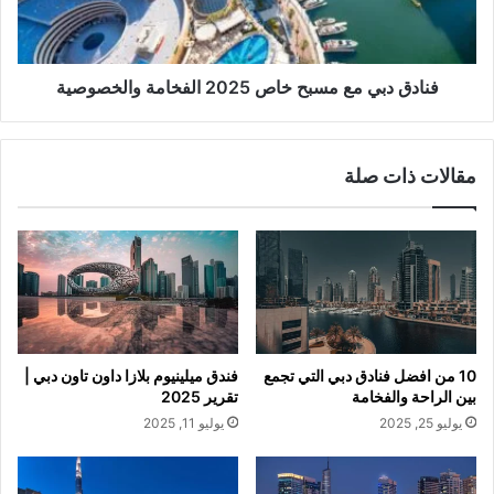
فنادق دبي مع مسبح خاص 2025 الفخامة والخصوصية
مقالات ذات صلة
10 من افضل فنادق دبي التي تجمع
فندق ميلينيوم بلازا داون تاون دبي |
بين الراحة والفخامة
تقرير 2025
يوليو 25, 2025
يوليو 11, 2025