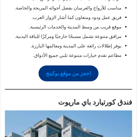
مناسب للأزواج والعرسان بفضل أجوائه المريحة والخاصة.
فريق عمل ودود ومتعاون كما أشار الزوار العرب.
موقع قريب من وسط المدينة والخدمات الرئيسية.
مرافق متنوعة تشمل مسبحًا خارجيًا ومركزًا للياقة البدنية.
يوفر إطلالات رائعة على المدينة ومعالمها البارزة.
مطاعم تقدم خيارات متنوعة تلبي جميع الأذواق.
احجز من موقع بوكينج
فندق كورتيارد باي ماريوت