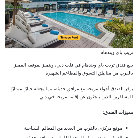
تريب باي ويندهام
يقع فندق تريب باي ويندهام في قلب دبي، ويتميز بموقعه المميز
بالقرب من مناطق التسوق والمطاعم الشهيرة.
يوفر الفندق أجواء مريحة مع مرافق حديثة، مما يجعله خيارًا ممتازًا
للمسافرين الذين يبحثون عن إقامة مريحة في دبي.
مميزات الفندق:
موقع مركزي بالقرب من العديد من المعالم السياحية
الغرف واسعة وتوفر الراحة الكاملة مع مرافق حديثة