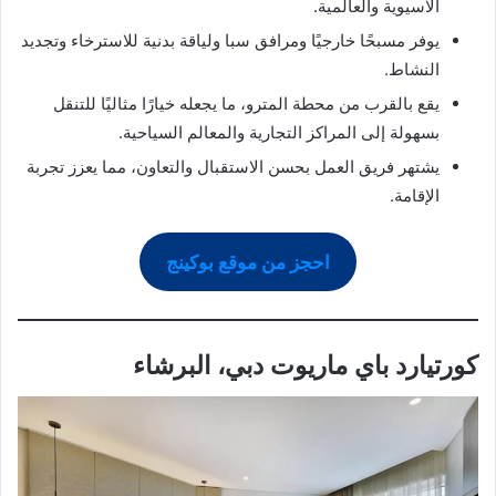
الآسيوية والعالمية.
يوفر مسبحًا خارجيًا ومرافق سبا ولياقة بدنية للاسترخاء وتجديد
النشاط.
يقع بالقرب من محطة المترو، ما يجعله خيارًا مثاليًا للتنقل
بسهولة إلى المراكز التجارية والمعالم السياحية.
يشتهر فريق العمل بحسن الاستقبال والتعاون، مما يعزز تجربة
الإقامة.
احجز من موقع بوكينج
كورتيارد باي ماريوت دبي، البرشاء