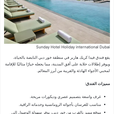
Sunday Hotel Holiday international Dubai
يقع فندق فيدا كريك هاربر في منطقة خور دبي النابضة بالحياة،
ويوفر إطلالات خلابة على أفق المدينة، مما يجعله خيارًا مثاليًا للإقامة
لمحبي الأجواء الهادئة والقريبة من أبرز المعالم.
مميزات الفندق:
غرف واسعة بتصميم عصري وديكورات مريحة.
مناسب للعرسان بأجوائه الرومانسية وخدماته الراقية.
موقع مميز بالقرب من خور دبي، يوفر سهولة الوصول إلى