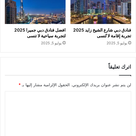
فنادق دبي شارع الشيخ زايد 2025
افضل فنادق دبي جميرا 2025
تجربة إقامة لا تُنسى
لتجربة سياحية لا تنسى
يوليو 5, 2025
يوليو 5, 2025
اترك تعليقاً
لن يتم نشر عنوان بريدك الإلكتروني.
الحقول الإلزامية مشار إليها بـ
*
ا
ل
ت
ع
ل