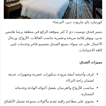
كورتيارد باي ماريوت دبي، البرشاء
يتميز فندق دوسيت دي 2 كنز بموقعه الرائع في منطقة برشا هايتس
بدبي، ويوفر إقامة مريحة وعصرية تناسب العائلات، الأزواج، ورجال
الأعمال على حد سواء. يتمتع الفندق بتصميم فاخر وخدمات تلبي
كافة الاحتياجات.
مميزات الفندق:
غرف وأجنحة أنيقة مزودة بديكورات عصرية وتجهيزات حديثة
لضمان راحة النزلاء.
مناسب للأزواج والعرسان بفضل أجوائه الهادئة وخدماته
الممتازة.
يحتوي على مطاعم راقية تقدم مأكولات متنوعة تشمل الأطباق