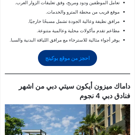
تعامل الموظفين ودود ومريح، وفق تعليقات الزوار العرب.
موقع قريب من محطة المترو والخدمات.
مرافق نظيفة وعالية الجودة تشمل مسبحًا خارجيًا.
مطاعم تقدم مأكولات محلية وعالمية متنوعة.
يوفر أجواء مثالية للاسترخاء مع مرافق اللياقة البدنية والسبا.
احجز من موقع بوكينج
داماك ميزون أيكون سيتي دبي من اشهر
فنادق دبي 4 نجوم