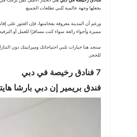
يجعلها وجهة عالمية تُلبي تطلعات الجميع.
ورغم أن المدينة معروفة بفخامتها، فإن العثور على إقا
مميزة وأجواء رائعة سواء كنت مسافرًا للعمل أو الترفيه
ستجد هنا خيارات تلبي احتياجاتك وميزانيتك دون التناز
للحجز.
7 فنادق رخيصة في دبي
فندق بريمير إن دبي بارشا هاي