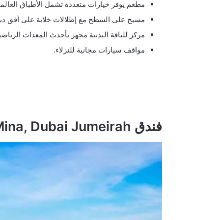
مطعم يوفر خيارات متعددة تشمل الأطباق العالمي
مسبح على السطح مع إطلالات خلابة على أفق دب
مركز للياقة البدنية مجهز بأحدث المعدات الرياضي
مواقف سيارات مجانية للنزلاء.
فندق Element Al Mina, Dubai Jumeirah