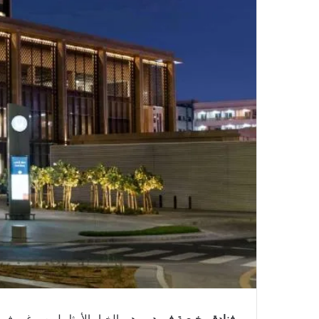
فنادق رخيصة في دبي
هي الخيار الأمثل لمن يرغب في 