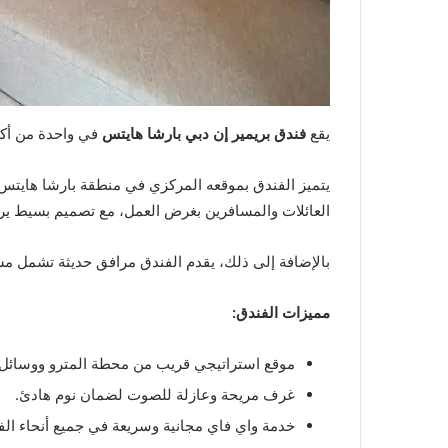
يقع
فندق بريمير إن دبي بارشا هايتس
في واحدة من أكثر
يتميز الفندق بموقعه المركزي في منطقة بارشا هايتس، 
العائلات والمسافرين بغرض العمل، مع تصميم بسيط ير
بالإضافة إلى ذلك، يقدم الفندق مرافق حديثة تشمل مسبحًا
مميزات الفندق:
موقع استراتيجي قريب من محطة المترو ووسائل ا
غرف مريحة وعازلة للصوت لضمان نوم هادئ.
خدمة واي فاي مجانية وسريعة في جميع أنحاء الف