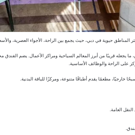
 المناطق حيوية في دبي، حيث يجمع بين الراحة، الأجواء العصرية، والأسعا
ما يجعله قريبًا من أبرز المعالم السياحية ومراكز الأعمال. يضم الفندق 
كز على الراحة والوظائف الأساسية.
 خارجيًا، مطعمًا يقدم أطباقًا متنوعة، ومركزًا للياقة البدنية.
لنقل العامة.
ندق.