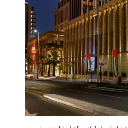
 ناطحات السحاب الفاخرة والشواطئ الذهبية، مما