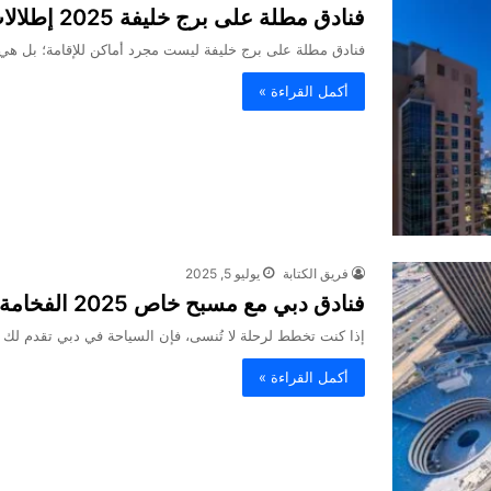
فنادق مطلة على برج خليفة 2025 إطلالات تؤثر قلبك
فنادق مطلة على برج خليفة ليست مجرد أماكن للإقامة؛ بل ه
أكمل القراءة »
فريق الكتابة
يوليو 5, 2025
فنادق دبي مع مسبح خاص 2025 الفخامة والخصوصية
إذا كنت تخطط لرحلة لا تُنسى، فإن السياحة في دبي تقدم لك 
أكمل القراءة »