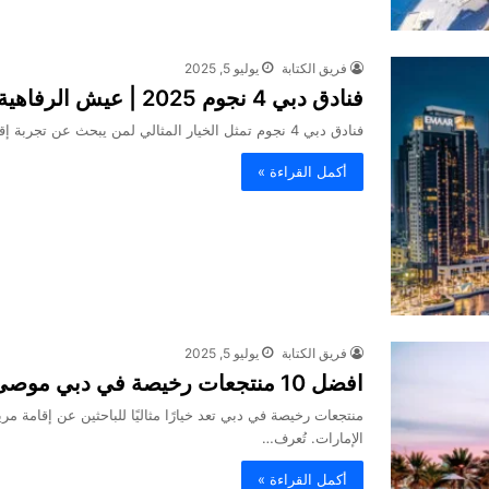
فريق الكتابة
يوليو 5, 2025
فنادق دبي 4 نجوم 2025 | عيش الرفاهية بميزانية محدودة
فنادق دبي 4 نجوم تمثل الخيار المثالي لمن يبحث عن تجربة إقامة مميزة تجمع بين الجودة والسعر المعقول. هذه الفنادق…
أكمل القراءة »
فريق الكتابة
يوليو 5, 2025
افضل 10 منتجعات رخيصة في دبي موصى بها
منتجعات رخيصة في دبي تعد خيارًا مثاليًا للباحثين عن إقامة 
الإمارات. تُعرف…
أكمل القراءة »