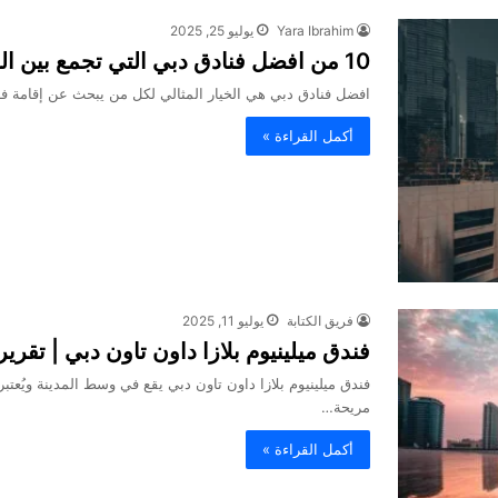
Yara Ibrahim
يوليو 25, 2025
10 من افضل فنادق دبي التي تجمع بين الراحة والفخامة
افضل فنادق دبي هي الخيار المثالي لكل من يبحث عن إقامة فا
أكمل القراءة »
فريق الكتابة
يوليو 11, 2025
فندق ميلينيوم بلازا داون تاون دبي | تقرير 025
فندق ميلينيوم بلازا داون تاون دبي يقع في وسط المدينة ويُعتب
مريحة…
أكمل القراءة »