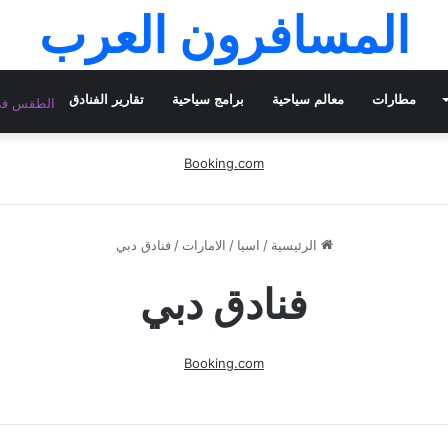
المسافرون العرب
مطارات
معالم سياحية
برامج سياحية
تقارير الفنادق
الطقس في 
Booking.com
الرئيسية
/
اسيا
/
الامارات
/
فنادق دبي
فنادق دبي
Booking.com