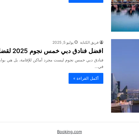
فريق الكتابة
يوليو 5, 2025
افضل فنادق دبي خمس نجوم 2025 لقضاء أجازة مثالية
فنادق دبي خمس نجوم ليست مجرد أماكن للإقامة، بل هي بوابة 
في…
أكمل القراءة »
Booking.com