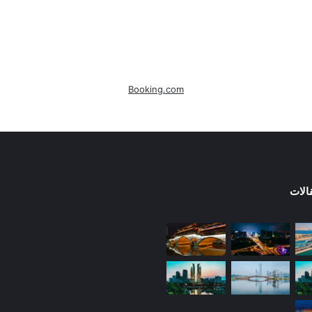
Booking.com
الات