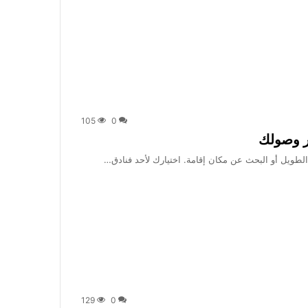
105
0
ور وصولك
لطويل أو البحث عن مكان إقامة. اختيارك لأحد فنادق…
129
0