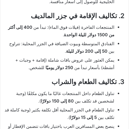
الخليجية للوصول إلى أسعار منافسة.
2. تكاليف الإقامة في جزر المالديف
المنتجعات الفاخرة (فيلات فوق الماء): تبدأ من
400 إلى أكثر
من 1500 دولار لليلة الواحدة
.
الفنادق المتوسطة وبيوت الضيافة في الجزر المحلية: تتراوح
بين
50 إلى 200 دولار لليلة
.
يمكن العثور على عروض باقات شاملة (إقامة + وجبات +
أنشطة) بأسعار تبدأ من
250 دولار يوميًا
للشخص.
3. تكاليف الطعام والشراب
تناول الطعام داخل المنتجعات غالبًا ما يكون مكلفًا (وجبة
لشخصين قد تكلف بين
80 إلى 150 دولارًا
).
تناول الطعام في الجزر المحلية أقل تكلفة بكثير (وجبة كاملة قد
تكلف بين
5 إلى 15 دولارًا
).
ينصح بعض المسافرين العرب باختيار باقات تتضمن الإفطار أو