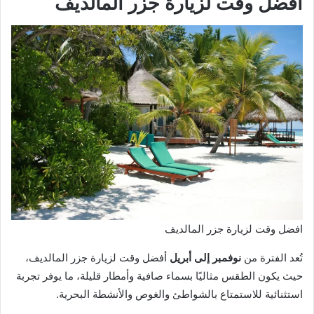
افضل وقت لزيارة جزر المالديف
افضل وقت لزيارة جزر المالديف
تُعد الفترة من
نوفمبر إلى أبريل
أفضل وقت لزيارة جزر المالديف،
حيث يكون الطقس مثاليًا بسماء صافية وأمطار قليلة، ما يوفر تجربة
استثنائية للاستمتاع بالشواطئ والغوص والأنشطة البحرية.