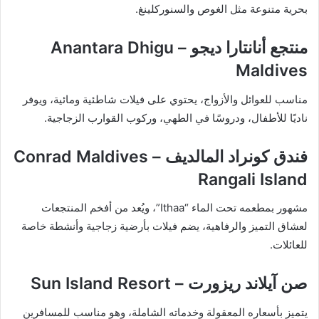
بحرية متنوعة مثل الغوص والسنوركلينغ.
منتجع أنانتارا ديجو – Anantara Dhigu
Maldives
مناسب للعوائل والأزواج، يحتوي على فيلات شاطئية ومائية، ويوفر
ناديًا للأطفال، ودروسًا في الطهي، وركوب القوارب الزجاجية.
فندق كونراد المالديف – Conrad Maldives
Rangali Island
مشهور بمطعمه تحت الماء “Ithaa”، ويُعد من أفخم المنتجعات
لعشاق التميز والرفاهية، يضم فيلات بأرضية زجاجية وأنشطة خاصة
للعائلات.
صن آيلاند ريزورت – Sun Island Resort
يتميز بأسعاره المعقولة وخدماته الشاملة، وهو مناسب للمسافرين