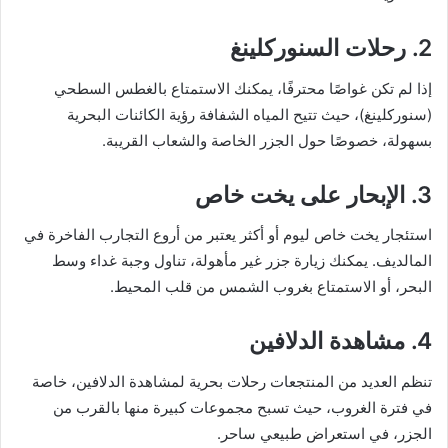
2. رحلات السنوركلينغ
إذا لم تكن غواصًا محترفًا، يمكنك الاستمتاع بالغطس السطحي
(سنوركلينغ)، حيث تتيح المياه الشفافة رؤية الكائنات البحرية
بسهولة، خصوصًا حول الجزر الخاصة والشعاب القريبة.
3. الإبحار على يخت خاص
استئجار يخت خاص ليوم أو أكثر يعتبر من أروع التجارب الفاخرة في
المالديف. يمكنك زيارة جزر غير مأهولة، تناول وجبة غداء وسط
البحر، أو الاستمتاع بغروب الشمس من قلب المحيط.
4. مشاهدة الدلافين
تنظم العديد من المنتجعات رحلات بحرية لمشاهدة الدلافين، خاصة
في فترة الغروب، حيث تسبح مجموعات كبيرة منها بالقرب من
الجزر، في استعراض طبيعي ساحر.