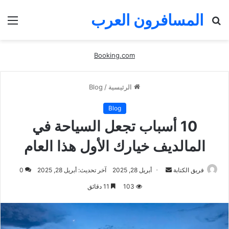
المسافرون العرب
بحث
الق
عن
Booking.com
الرئيسية
/
Blog
Blog
10 أسباب تجعل السياحة في
المالديف خيارك الأول هذا العام
أرسل
فريق الكتابة
أبريل 28, 2025
آخر تحديث: أبريل 28, 2025
0
بريدا
103
11 دقائق
إلكترونيا