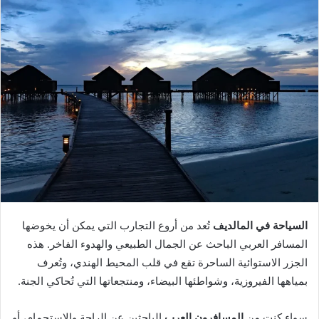
السياحة في المالديف
تُعد من أروع التجارب التي يمكن أن يخوضها
المسافر العربي الباحث عن الجمال الطبيعي والهدوء الفاخر. هذه
الجزر الاستوائية الساحرة تقع في قلب المحيط الهندي، وتُعرف
بمياهها الفيروزية، وشواطئها البيضاء، ومنتجعاتها التي تُحاكي الجنة.
سواء كنت من
المسافرون العرب
الباحثين عن الراحة والاستجمام، أو