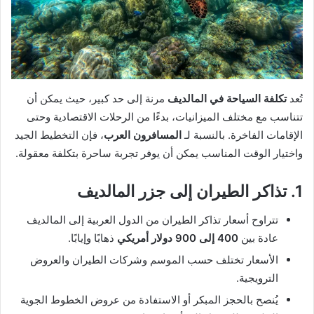
تُعد
تكلفة السياحة في المالديف
مرنة إلى حد كبير، حيث يمكن أن
تتناسب مع مختلف الميزانيات، بدءًا من الرحلات الاقتصادية وحتى
الإقامات الفاخرة. بالنسبة لـ
المسافرون العرب
، فإن التخطيط الجيد
واختيار الوقت المناسب يمكن أن يوفر تجربة ساحرة بتكلفة معقولة.
1. تذاكر الطيران إلى جزر المالديف
تتراوح أسعار تذاكر الطيران من الدول العربية إلى المالديف
عادة بين
400 إلى 900 دولار أمريكي
ذهابًا وإيابًا.
الأسعار تختلف حسب الموسم وشركات الطيران والعروض
الترويجية.
يُنصح بالحجز المبكر أو الاستفادة من عروض الخطوط الجوية