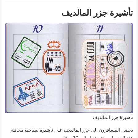
تأشيرة جزر المالديف
تأشيرة جزر المالديف
يحصل المسافرون إلى جزر المالديف على تأشيرة سياحية مجانية
عند الوصول، مدتها تصل إلى 30 يومًا.