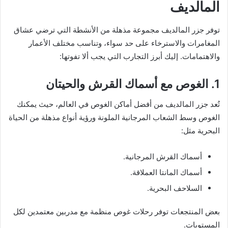
المالديف
توفر جزر المالديف مجموعة مذهلة من الأنشطة التي ترضي عشاق
المغامرات والاسترخاء على حد سواء، وتناسب مختلف الأعمار
والاهتمامات. إليك أبرز التجارب التي يجب ألا تفوتها:
1. الغوص مع أسماك القرش والحيتان
تُعد جزر المالديف من أفضل أماكن الغوص في العالم، حيث يمكنك
الغوص وسط الشعاب المرجانية الملونة ورؤية أنواع مذهلة من الحياة
البحرية مثل:
أسماك القرش المرجانية.
أسماك المانتا العملاقة.
السلاحف البحرية.
بعض المنتجعات توفر رحلات غوص منظمة مع مدربين معتمدين لكل
المستويات.