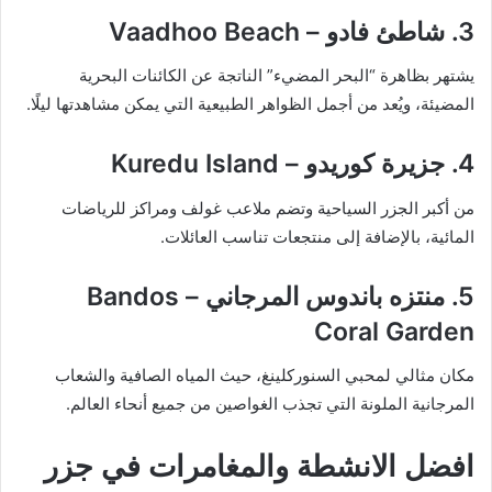
3. شاطئ فادو – Vaadhoo Beach
يشتهر بظاهرة “البحر المضيء” الناتجة عن الكائنات البحرية
المضيئة، ويُعد من أجمل الظواهر الطبيعية التي يمكن مشاهدتها ليلًا.
4. جزيرة كوريدو – Kuredu Island
من أكبر الجزر السياحية وتضم ملاعب غولف ومراكز للرياضات
المائية، بالإضافة إلى منتجعات تناسب العائلات.
5. منتزه باندوس المرجاني – Bandos
Coral Garden
مكان مثالي لمحبي السنوركلينغ، حيث المياه الصافية والشعاب
المرجانية الملونة التي تجذب الغواصين من جميع أنحاء العالم.
افضل الانشطة والمغامرات في جزر