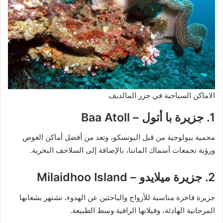
الاماكن السياحية في جزر المالديف
1. جزيرة با أتول – Baa Atoll
محمية بيولوجية من قبل اليونسكو، وتعد من أفضل أماكن الغوص
ورؤية تجمعات أسماك المانتا، بالإضافة إلى السلاحف البحرية.
2. جزيرة ميلايدو – Milaidhoo Island
جزيرة فاخرة مناسبة للأزواج والباحثين عن الهدوء، تشتهر بشعابها
المرجانية الهادئة، وفيلاتها الراقية وسط الطبيعة.