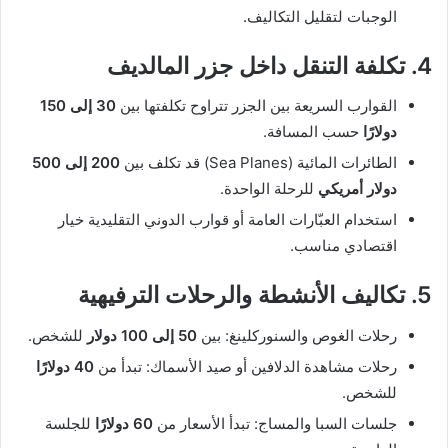
الوجبات لتقليل التكاليف.
4. تكلفة التنقل داخل جزر المالديف
القوارب السريعة بين الجزر تتراوح تكلفتها بين
30 إلى 150
دولارًا
حسب المسافة.
الطائرات المائية (Sea Planes) قد تكلف بين
200 إلى 500
دولار أمريكي
للرحلة الواحدة.
استخدام العبّارات العامة أو قوارب الدوني التقليدية خيار
اقتصادي مناسب.
5. تكاليف الأنشطة والرحلات الترفيهية
رحلات الغوص والسنوركلينغ: بين
50 إلى 100 دولار
للشخص.
رحلات مشاهدة الدلافين أو صيد الأسماك: تبدأ من
40 دولارًا
للشخص.
جلسات السبا والمساج: تبدأ الأسعار من
60 دولارًا
للجلسة