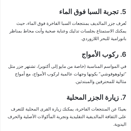
5. تجربة السبا فوق الماء
تُعرف جزر المالديف بمنتجعات السبا الفاخرة فوق الماء، حيث
يمكنك الاستمتاع بجلسات تدليك وعناية صحية وأنت محاط بمناظر
بانورامية للبحر اللازوردي.
6. ركوب الأمواج
في المواسم المناسبة (خاصة من مايو إلى أكتوبر)، تشتهر جزر مثل
“ثولوهوفوشي” بكونها وجهات عالمية لركوب الأمواج، مع أمواج
مثالية للمحترفين والمبتدئين.
7. زيارة الجزر المحلية
بعيدًا عن المنتجعات الفاخرة، يمكنك زيارة القرى المحلية للتعرف
على الثقافة المالديفية التقليدية وتجربة المأكولات الأصلية والحرف
اليدوية.