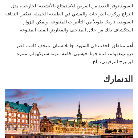
السويد توفر العديد من الفرص للاستمتاع بالأنشطة الخارجية، مثل
التزلج وركوب الدراجات والمشي في الطبيعة الجميلة. تعكس الثقافة
السويدية تاريخًا طويلاً من التأثيرات المتنوعة، ويمكن للزوار
استكشاف ذلك من خلال المتاحف والمعارض الفنية المتنوعة.
أهم مناطق الجذب في السويد: جاملا ستان، متحف فاسا، قصر
دروتنينغهولم، قناة جوتا، فيسبي، قاعة مدينة ستوكهولم، متنزه
ليزبيرج الترفيهي، إلخ.
الدنمارك