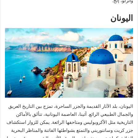
واترلو، إلخ.
اليونان
اليونان، بلد الآثار القديمة والجزر الساحرة، تمزج بين التاريخ العريق
والجمال الطبيعي الرائع. أثينا، العاصمة اليونانية، تتألق بالأماكن
التاريخية مثل الأكروبوليس ومتاحفها الرائعة. يمكن للزوار استكشاف
جزر كريت وسانتوريني والتمتع بشواطئها الفاتنة والمناظر البحرية