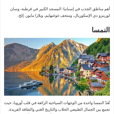
أهم مناطق الجذب في إسبانيا: المسجد الكبير في قرطبة، وسان
لورينزو دي الإسكوريال، ومتحف غوغنهايم، وبلازا مايور، إلخ.
النمسا
تُعَدّ النمسا واحدة من الوجهات السياحية الرائعة في قلب أوروبا، حيث
تجمع بين الجمال الطبيعي الخلاب والتاريخ الغني والثقافة الفريدة.