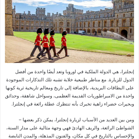
إنجلترا، هي الدولة الملكية في اوروبا وتعد أيضًا واحدة من أفضل
الدول للزيارة. مع مناظر طبيعية خلابة تشبه تلك التذكارات الموجودة
على البطاقات البريدية، بالإضافة إلى تاريخ ومعالم تاريخية ثرية كونها
واحدة من الامبراطوريات القديمة العظمى، وسواحل شاهقة، وحدائق
وبحيرات خضراء زاهية تخبرك بأنه تنتظرك عطلة رائعة في إنجلترا.
ومن بين العديد من الأسباب لزيارة إنجلترا، يمكن ذكر بعضها –
الشواطئ الرائعة، والريف الهادئ فهي وجهة مثالية على مدار السنة،
والإحساس بالتاريخ في كل مكان، والفنون المذهلة، والمدن النابضة