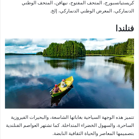
كريستيانسبورج، المتحف المفتوح، نيهافن، المتحف الوطني
الدنماركي، المعرض الوطني الدنماركي، إلخ.
فنلندا
تتميز هذه الوجهة السياحية بغاباتها الشاسعة، والبحيرات الفيروزية
الساحرة، والسهول الخضراء المتداخلة. كما تشتهر العواصم الفنلندية
بتصميمها المعاصر والحياة الثقافية النابضة.