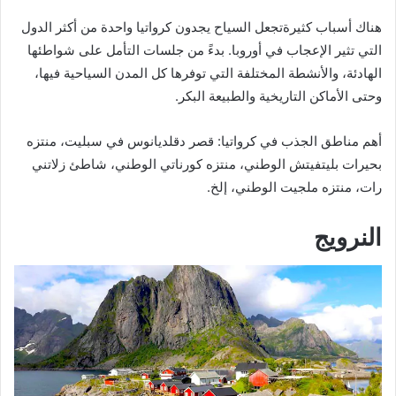
هناك أسباب كثيرةتجعل السياح يجدون كرواتيا واحدة من أكثر الدول
التي تثير الإعجاب في أوروبا. بدءً من جلسات التأمل على شواطئها
الهادئة، والأنشطة المختلفة التي توفرها كل المدن السياحية فيها،
وحتى الأماكن التاريخية والطبيعة البكر.
أهم مناطق الجذب في كرواتيا: قصر دقلديانوس في سبليت، منتزه
بحيرات بليتفيتش الوطني، منتزه كورناتي الوطني، شاطئ زلاتني
رات، منتزه ملجيت الوطني، إلخ.
النرويج