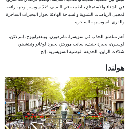
في الشتاء والاستمتاع بالطبيعة في الصيف. تُعَدّ سويسرا وجهة رائعة
لمحبي الرياضات الشتوية والسياحة الهادئة بجوار البحيرات الساحرة
والقرى السويسرية الساحرة.
أهم مناطق الجذب في سويسرا: ماترهورن، يونغفراويوخ، إنترلاكن،
لوسيرن، بحيرة جنيف، سانت موريتز، بحيرة لوغانو وتيتشينو،
شلالات الراين، الحديقة الوطنية السويسرية، إلخ.
هولندا