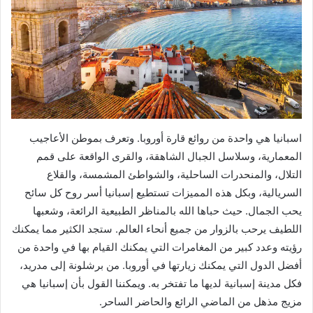
اسبانيا هي واحدة من روائع قارة أوروبا. وتعرف بموطن الأعاجيب
المعمارية، وسلاسل الجبال الشاهقة، والقرى الواقعة على قمم
التلال، والمنحدرات الساحلية، والشواطئ المشمسة، والقلاع
السريالية، وبكل هذه المميزات تستطيع إسبانيا أسر روح كل سائح
يحب الجمال. حيث حباها الله بالمناظر الطبيعية الرائعة، وشعبها
اللطيف يرحب بالزوار من جميع أنحاء العالم. ستجد الكثير مما يمكنك
رؤيته وعدد كبير من المغامرات التي يمكنك القيام بها في واحدة من
أفضل الدول التي يمكنك زيارتها في أوروبا. من برشلونة إلى مدريد،
فكل مدينة إسبانية لديها ما تفتخر به. ويمكننا القول بأن إسبانيا هي
مزيج مذهل من الماضي الرائع والحاضر الساحر.