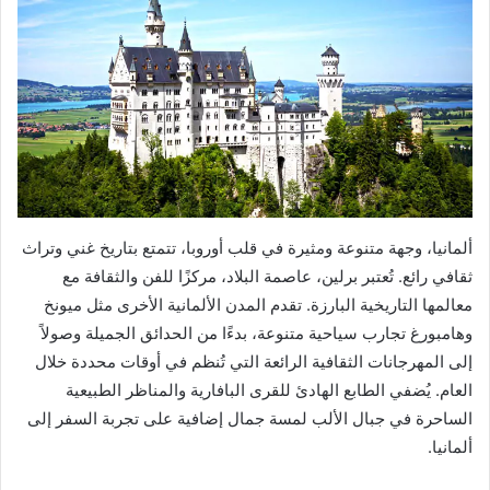
ألمانيا، وجهة متنوعة ومثيرة في قلب أوروبا، تتمتع بتاريخ غني وتراث
ثقافي رائع. تُعتبر برلين، عاصمة البلاد، مركزًا للفن والثقافة مع
معالمها التاريخية البارزة. تقدم المدن الألمانية الأخرى مثل ميونخ
وهامبورغ تجارب سياحية متنوعة، بدءًا من الحدائق الجميلة وصولاً
إلى المهرجانات الثقافية الرائعة التي تُنظم في أوقات محددة خلال
العام. يُضفي الطابع الهادئ للقرى البافارية والمناظر الطبيعية
الساحرة في جبال الألب لمسة جمال إضافية على تجربة السفر إلى
ألمانيا.