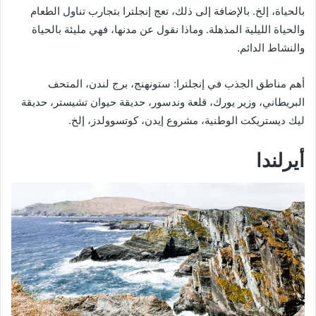
بالحياة، إلخ. بالإضافة إلى ذلك، تعج إنجلترا بتجارب تناول الطعام
والحياة الليلية المذهلة. وماذا نقول عن مدنها، فهي مليئة بالحياة
والنشاط الدائم.
أهم مناطق الجذب في إنجلترا: ستونهنج، برج لندن، المتحف
البريطاني، وزير يورك، قلعة وندسور، حديقة حيوان تشيستر، حديقة
ليك ديستريكت الوطنية، مشروع إيدن، كوتسوولدز، إلخ.
أيرلندا