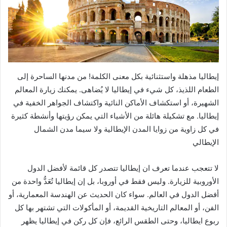
إيطاليا مذهلة واستثنائية بكل معنى الكلمة! من مدنها الساحرة إلى
الطعام اللذيذ، كل شيء في إيطاليا لا يُضاهى. يمكنك زيارة المعالم
الشهيرة، أو استكشاف الأماكن النائية واكتشاف الجواهر الخفية في
إيطاليا. مع تشكيلة هائلة من الأشياء التي يمكن رؤيتها وأنشطة كثيرة
في كل زاوية من زوايا المدن الإيطالية ولا سيما مدن الشمال
الإيطالي
لا تتعجب عندما تعرف ان إيطاليا تتصدر كل قائمة لأفضل الدول
الأوروبية للزيارة. وليس فقط في أوروبا، بل إن إيطاليا تُعَدُّ واحدة من
أفضل الدول في العالم. سواء كان الحديث عن الهندسة المعمارية، أو
الفن، أو المعالم التاريخية القديمة، أو المأكولات التي تشتهر بها كل
ربوع ايطاليا، وحتى الطقس الرائع، فإن كل ركن في إيطاليا يظهر