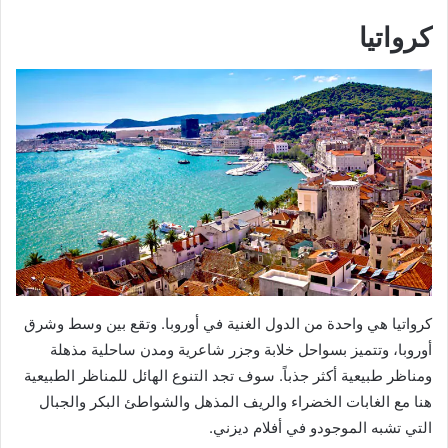
كرواتيا
كرواتيا هي واحدة من الدول الغنية في أوروبا. وتقع بين وسط وشرق
أوروبا، وتتميز بسواحل خلابة وجزر شاعرية ومدن ساحلية مذهلة
ومناظر طبيعية أكثر جذباً. سوف تجد التنوع الهائل للمناظر الطبيعية
هنا مع الغابات الخضراء والريف المذهل والشواطئ البكر والجبال
التي تشبه الموجودو في أفلام ديزني.