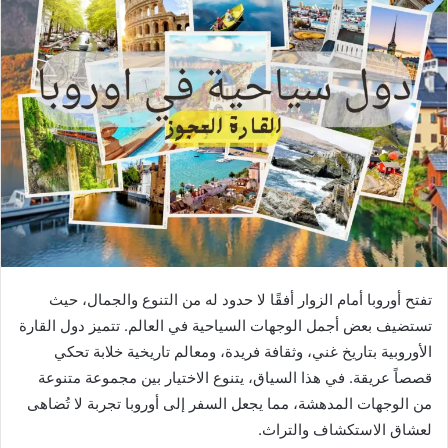
تفتح أوروبا أمام الزوار أفقًا لا حدود له من التنوع والجمال، حيث
تستضيف بعض أجمل الوجهات السياحية في العالم. تتميز دول القارة
الأوروبية بتاريخ غني، وثقافة فريدة، ومعالم تاريخية خلابة تحكي
قصصاً عريقة. في هذا السياق، يتنوع الاختيار بين مجموعة متنوعة
من الوجهات المدهشة، مما يجعل السفر إلى أوروبا تجربة لا تُضاهى
لعشاق الاستكشاف والتراث.