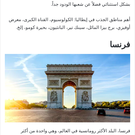
بشكل استثنائي فضلاً عن شعبها الودود جداً.
أهم مناطق الجذب في إيطاليا: الكولوسيوم، القناة الكبرى، معرض
أوفيزي، برج بيزا المائل، سينك تير، البانثيون، بحيرة كومو، إلخ.
فرنسا
فرنسا، البلد الأكثر رومانسية في العالم، وهي واحدة من أكثر