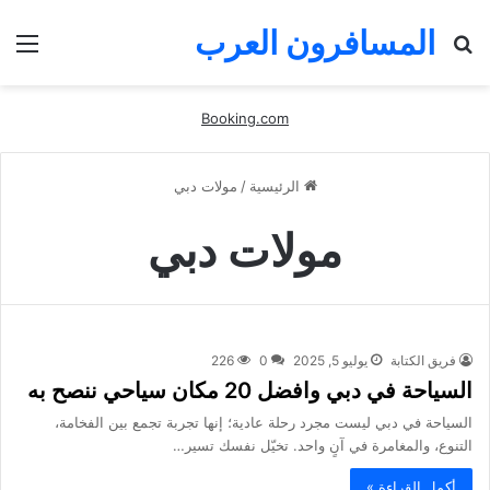
المسافرون العرب
بحث
الق
عن
Booking.com
الرئيسية
/
مولات دبي
مولات دبي
فريق الكتابة
يوليو 5, 2025
0
226
السياحة في دبي وافضل 20 مكان سياحي ننصح به
السياحة في دبي ليست مجرد رحلة عادية؛ إنها تجربة تجمع بين الفخامة،
التنوع، والمغامرة في آنٍ واحد. تخيّل نفسك تسير…
أكمل القراءة »