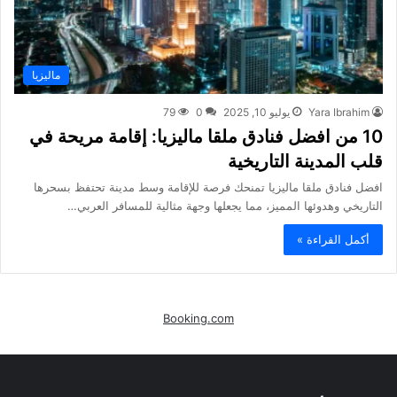
ماليزيا
Yara Ibrahim
يوليو 10, 2025
0
79
10 من افضل فنادق ملقا ماليزيا: إقامة مريحة في
قلب المدينة التاريخية
افضل فنادق ملقا ماليزيا تمنحك فرصة للإقامة وسط مدينة تحتفظ بسحرها
التاريخي وهدوئها المميز، مما يجعلها وجهة مثالية للمسافر العربي…
أكمل القراءة »
Booking.com