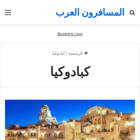
المسافرون العرب
بحث
الق
عن
Booking.com
الرئيسية
/
كبادوكيا
كبادوكيا