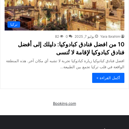
تركيا
Yara Ibrahim
يوليو 7, 2025
0
82
10 من افضل فنادق كبادوكيا: دليلك إلى أفضل
فنادق كبادوكيا لإقامة لا تُنسى
افضل فنادق كبادوكيا زيارة كبادوكيا تجربة لا تشبه أي مكان آخر. هذه المنطقة
الواقعة في قلب تركيا تجمع بين الطبيعة…
أكمل القراءة »
Booking.com