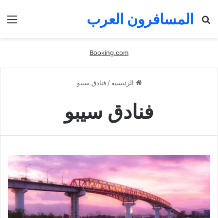
المسافرون العرب
بحث
الق
عن
Booking.com
الرئيسية
/
فنادق سيبو
فنادق سيبو