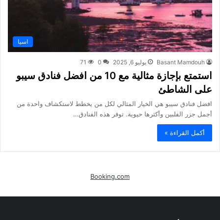
اسيا
Basant Mamdouh
يوليو 6, 2025
0
71
استمتع بإجازة مثالية مع 10 من افضل فنادق سيبو
على الشاطئ
افضل فنادق سيبو هي الخيار المثالي لكل من يخطط لاستكشاف واحدة من
أجمل جزر الفلبين وأكثرها حيوية. توفر هذه الفنادق…
أكمل القراءة »
Booking.com