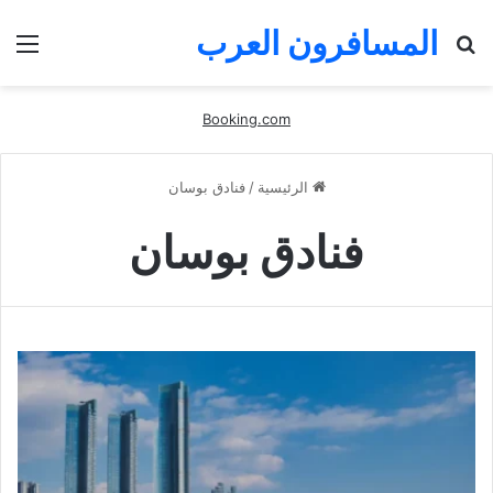
المسافرون العرب
بحث
الق
عن
Booking.com
الرئيسية
/
فنادق بوسان
فنادق بوسان