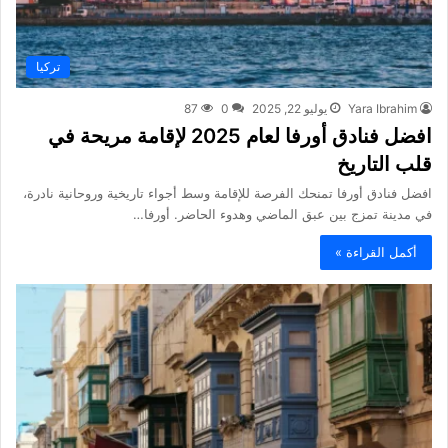
تركيا
Yara Ibrahim
يوليو 22, 2025
0
87
افضل فنادق أورفا لعام 2025 لإقامة مريحة في
قلب التاريخ
افضل فنادق أورفا تمنحك الفرصة للإقامة وسط أجواء تاريخية وروحانية نادرة،
في مدينة تمزج بين عبق الماضي وهدوء الحاضر. أورفا…
أكمل القراءة »