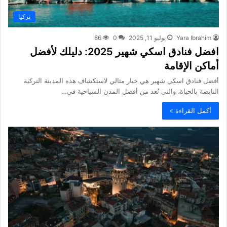
تركيا
Yara Ibrahim
يوليو 11, 2025
0
86
افضل فنادق اسكي شهير 2025: دليلك لأفضل
أماكن الإقامة
أفضل فنادق اسكي شهير هي خيار مثالي لاستكشاف هذه المدينة التركية
النابضة بالحياة، والتي تُعد من أفضل المدن السياحية في…
أكمل القراءة »