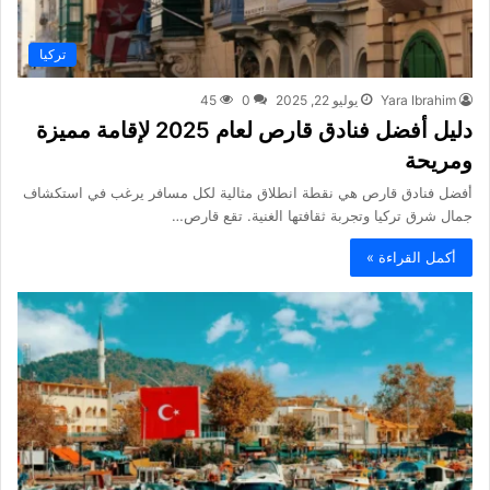
تركيا
Yara Ibrahim
يوليو 22, 2025
0
45
دليل أفضل فنادق قارص لعام 2025 لإقامة مميزة
ومريحة
أفضل فنادق قارص هي نقطة انطلاق مثالية لكل مسافر يرغب في استكشاف
جمال شرق تركيا وتجربة ثقافتها الغنية. تقع قارص…
أكمل القراءة »