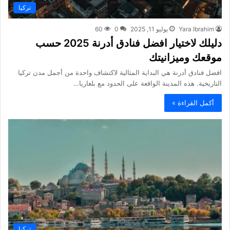
تركيا
Yara Ibrahim
يوليو 11, 2025
0
60
دليلك لاختيار افضل فنادق أدرنة 2025 حسب
موقعك وميزانيتك
افضل فنادق أدرنة هي البداية المثالية لاكتشاف واحدة من أجمل مدن تركيا
التاريخية. هذه المدينة الواقعة على الحدود مع بلغاريا…
أكمل القراءة »
تركيا