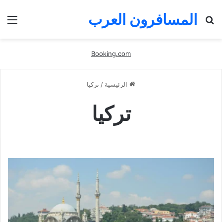
المسافرون العرب
بحث
الق
عن
Booking.com
الرئيسية
/
تركيا
تركيا