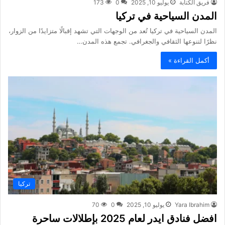
فريق الكتابة
يوليو 10, 2025
0
173
المدن السياحية في تركيا
المدن السياحية في تركيا تُعد من الوجهات التي تشهد إقبالًا متزايدًا من الزوار،
نظرًا لتنوعها الثقافي والجغرافي. تجمع هذه المدن…
أكمل القراءة »
تركيا
Yara Ibrahim
يوليو 10, 2025
0
70
افضل فنادق ايدر لعام 2025 بإطلالات ساحرة