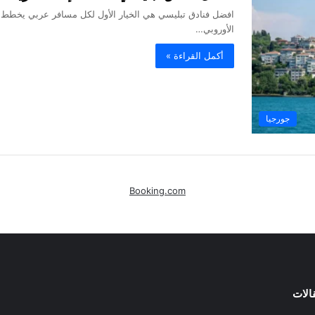
افضل فنادق تبليسي هي الخيار الأول لكل مسافر عربي يخطط لز
الأوروبي…
أكمل القراءة »
جورجيا
Booking.com
الات