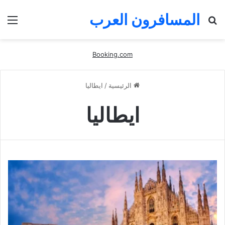
المسافرون العرب
بحث
الق
عن
Booking.com
الرئيسية
/
ايطاليا
ايطاليا