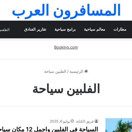
المسافرون العرب
مطارات
معالم سياحية
برامج سياحية
تقارير الفنادق
الطقس 
Booking.com
الرئيسية
/
الفلبين سياحة
الفلبين سياحة
فريق الكتابة
يوليو 6, 2025
السياحة في الفلبين واجمل 12 مكان سياحي 2025