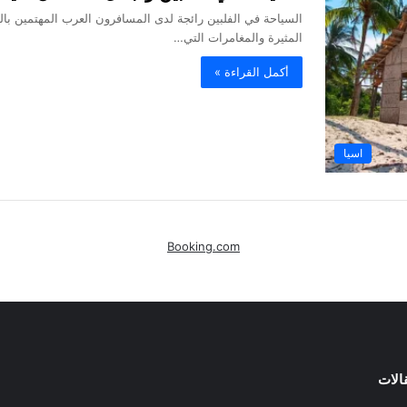
السياحة في الفلبين رائجة لدى المسافرون العرب المهتمين بال
المثيرة والمغامرات التي…
أكمل القراءة »
اسيا
Booking.com
الات