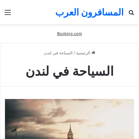
المسافرون العرب
بحث
الق
عن
Booking.com
الرئيسية
/
السياحة في لندن
السياحة في لندن