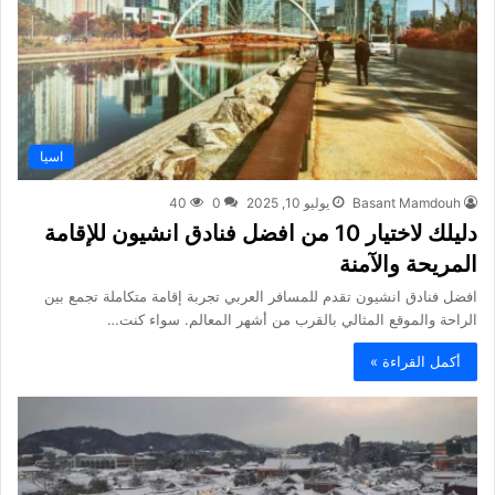
اسيا
Basant Mamdouh
يوليو 10, 2025
0
40
دليلك لاختيار 10 من افضل فنادق انشيون للإقامة
المريحة والآمنة
افضل فنادق انشيون تقدم للمسافر العربي تجربة إقامة متكاملة تجمع بين
الراحة والموقع المثالي بالقرب من أشهر المعالم. سواء كنت…
أكمل القراءة »