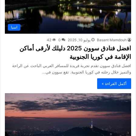
اسيا
Basant Mamdouh
يوليو 10, 2025
0
42
افضل فنادق سوون 2025 دليلك لأرقى أماكن
الإقامة في كوريا الجنوبية
افضل فنادق سوون تقدم تجربة فريدة للمسافر العربي الباحث عن الراحة
والتميز خلال رحلته في كوريا الجنوبية. تقع سوون في…
أكمل القراءة »