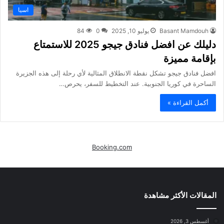
اسيا
Basant Mamdouh
يوليو 10, 2025
0
84
دليلك عن افضل فنادق جيجو 2025 للاستمتاع
بإقامة مميزة
افضل فنادق جيجو تشكل نقطة الانطلاق المثالية لأي رحلة إلى هذه الجزيرة
الساحرة في كوريا الجنوبية. عند التخطيط للسفر، يحرص…
أكمل القراءة »
Booking.com
المقالات الأكثر مشاهدة
أغسطس 3, 2026