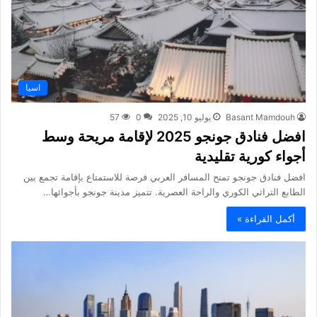
اسيا
Basant Mamdouh
يوليو 10, 2025
0
57
افضل فنادق جونجو 2025 لإقامة مريحة وسط
أجواء كورية تقليدية
افضل فنادق جونجو تمنح المسافر العربي فرصة للاستمتاع بإقامة تجمع بين
الطابع التراثي الكوري والراحة العصرية. تتميز مدينة جونجو بأجوائها…
أكمل القراءة »