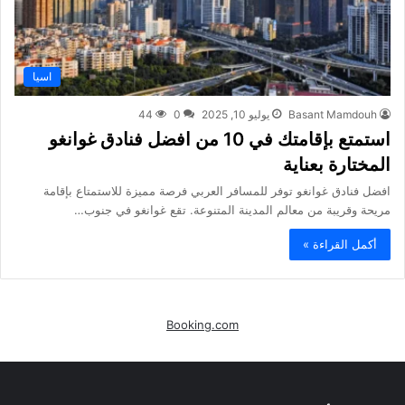
اسيا
Basant Mamdouh
يوليو 10, 2025
0
44
استمتع بإقامتك في 10 من افضل فنادق غوانغو
المختارة بعناية
افضل فنادق غوانغو توفر للمسافر العربي فرصة مميزة للاستمتاع بإقامة
مريحة وقريبة من معالم المدينة المتنوعة. تقع غوانغو في جنوب…
أكمل القراءة »
Booking.com