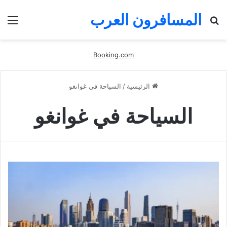
المسافرون العرب
بحث
الق
عن
Booking.com
الرئيسية
/
السياحة في غوانغو
السياحة في غوانغو