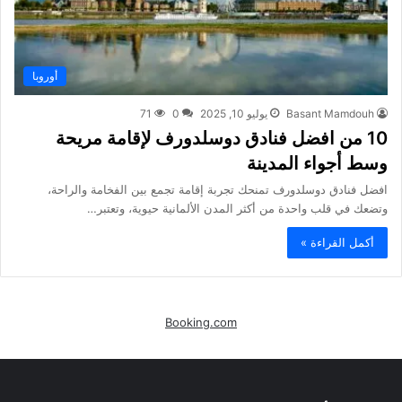
أوروبا
Basant Mamdouh
يوليو 10, 2025
0
71
10 من افضل فنادق دوسلدورف لإقامة مريحة
وسط أجواء المدينة
افضل فنادق دوسلدورف تمنحك تجربة إقامة تجمع بين الفخامة والراحة،
وتضعك في قلب واحدة من أكثر المدن الألمانية حيوية، وتعتبر…
أكمل القراءة »
Booking.com