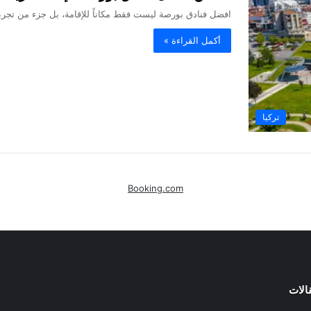
افضل فنادق بورصة ليست فقط مكاناً للإقامة، بل جزء من تجرب
أكمل القراءة »
تركيا
Booking.com
الات