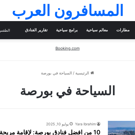
المسافرون العرب
مطارات
معالم سياحية
برامج سياحية
تقارير الفنادق
الطقس 
Booking.com
الرئيسية
/
السياحة في بورصة
السياحة في بورصة
Yara Ibrahim
يوليو 10, 2025
10 من افضل فنادق بورصة: لإقامة مريحة بالقرب من أهم المعالم