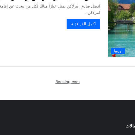
افضل فنادق انترلاكن تمثل خيارًا مثاليًا لكل من يبحث عن إقام
انترلاكن…
أكمل القراءة »
أوروبا
Booking.com
الات