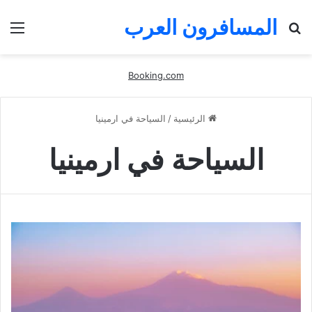
المسافرون العرب
بحث
الق
عن
Booking.com
الرئيسية
/
السياحة في ارمينيا
السياحة في ارمينيا