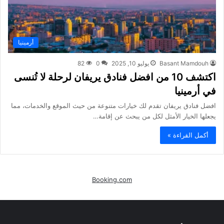
أرمينيا
Basant Mamdouh
يوليو 10, 2025
0
82
اكتشف 10 من افضل فنادق يريفان لرحلة لا تُنسى
في أرمينيا
افضل فنادق يريفان تقدم لك خيارات متنوعة من حيث الموقع والخدمات، مما
يجعلها الخيار الأمثل لكل من يبحث عن إقامة…
أكمل القراءة »
Booking.com