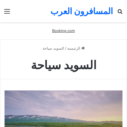
المسافرون العرب
بحث
الق
عن
Booking.com
الرئيسية
/
السويد سياحة
السويد سياحة