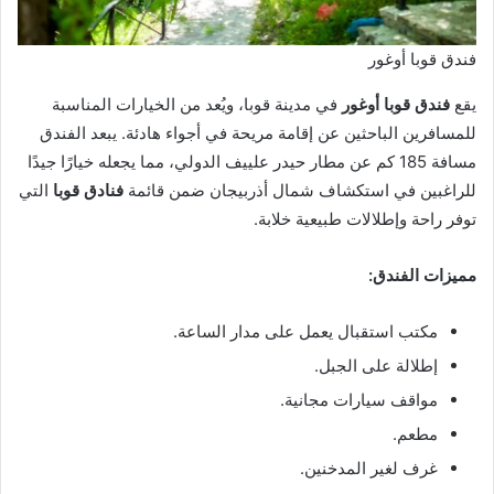
فندق قوبا أوغور
يقع
فندق قوبا أوغور
في مدينة قوبا، ويُعد من الخيارات المناسبة
للمسافرين الباحثين عن إقامة مريحة في أجواء هادئة. يبعد الفندق
مسافة 185 كم عن مطار حيدر علييف الدولي، مما يجعله خيارًا جيدًا
للراغبين في استكشاف شمال أذربيجان ضمن قائمة
فنادق قوبا
التي
توفر راحة وإطلالات طبيعية خلابة.
مميزات الفندق:
مكتب استقبال يعمل على مدار الساعة.
إطلالة على الجبل.
مواقف سيارات مجانية.
مطعم.
غرف لغير المدخنين.