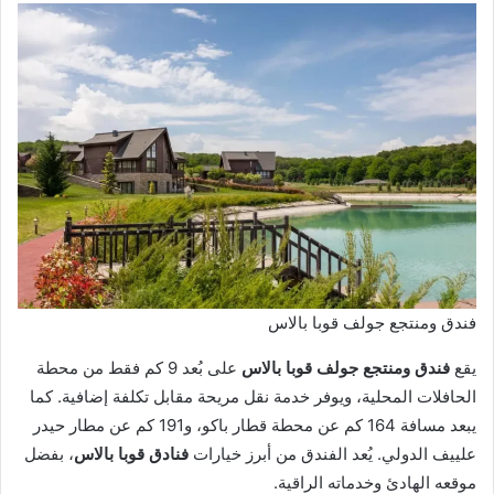
فندق ومنتجع جولف قوبا بالاس
يقع
فندق ومنتجع جولف قوبا بالاس
على بُعد 9 كم فقط من محطة
الحافلات المحلية، ويوفر خدمة نقل مريحة مقابل تكلفة إضافية. كما
يبعد مسافة 164 كم عن محطة قطار باكو، و191 كم عن مطار حيدر
علييف الدولي. يُعد الفندق من أبرز خيارات
فنادق قوبا بالاس
، بفضل
موقعه الهادئ وخدماته الراقية.