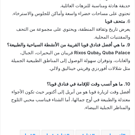
حديقة هادئة ومناسبة للنزهات العائلية.
تحتوي على مساحات خضراء واسعة وأماكن للجلوس والاسترخاء.
6.
متحف قوبا
يعرض تاريخ وثقافة المنطقة، ويحتوي على مجموعة من التحف
والمقتنيات المحلية.
9. ما هي أفضل فنادق قوبا القريبة من الأنشطة السياحية والطبيعة؟
Quba Palace
و
Rixos Quba
قريبان من البحيرات، الجبال،
والغابات، وتوفران سهولة الوصول إلى المناطق الطبيعية الجميلة
مثل شلالات أفوردزي وقريتي خيناليق ولالي.
10. ما هو أنسب وقت للإقامة في فنادق قوبا؟
أفضل وقت لزيارة قوبا هو من أبريل إلى أكتوبر حيث تكون الأجواء
معتدلة والطبيعة في أوج جمالها، أما الشتاء فيناسب محبي الثلوج
والمناظر الجبلية البيضاء.