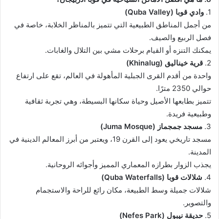
1.
وادي قوبا (Quba Valley)
من أجمل المناطق الطبيعية التي تتميز بالمناظر الخلابة، خاصة في
فصل الربيع والصيف.
يمكنك التنزه أو القيام برحلات مشي بين التلال والغابات.
2.
قرية خيناليق (Khinalug)
واحدة من أقدم القرى الجبلية المأهولة في العالم، تقع على ارتفاع
حوالي 2350 مترًا.
تتميز بطابعها الأصيل وحياة سكانها البسيطة، وهي تجربة ثقافية
وطبيعية فريدة.
3.
مسجد جمجماز (Juma Mosque)
مسجد تاريخي يعود إلى القرن 19، ويعتبر من أبرز المعالم الدينية في
المدينة.
يجذب الزوار بطرازه المعماري المميز وأجوائه الروحانية.
4.
شلالات قوبا (Quba Waterfalls)
شلالات جميلة وسط الطبيعة، مكان رائع للراحة والاستجمام
والتصوير.
5.
حديقة نيبول (Nefes Park)