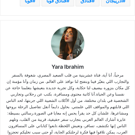
اذريبجان
فنادق
فنادق قوبا
قوبا
Yara Ibrahim
مرحباً، أنا آية، فتاة عشرينية من قلب الصعيد المصري، شغوفة بالسفر
والتجارب اللي بتغيّر فينا وبتفتح لنا نوافذ على العالم. من زمان وأنا مؤمنة إن
كل مكان بنزوره بيضيف لنا حكاية، وكل تجربة جديدة بنعيشها بتعلمنا حاجة عن
نفسنا وعن الحياة.أنا كاتبة محتوى ومسافرة، بكتب عن رحلاتي وتجاربي
الشخصية في بلدان مختلفة، من أول الأكلات الشعبية اللي جربتها، لحد الناس
اللي قابلتهم والمواقف اللي علمتني. بحاول دايماً أنقل تفاصيل الرحلة بروحها
ومشاعرها، علشان كل حد يقرأ يحس إنه معايا في الصورة.رسالتي بسيطة:
عايزة أشارك العالم العربي بتجارب سفر حقيقية، قريبة من القلب، وتلهم
الناس إنها تكتشف، تسافر، وتعيش اللحظة.تابعوا كتاباتي على المسافرون
العرب، يمكن تلاقوا فيها فكرة لرحلتكم الجاية، أو حتى سبب تخليكم تحجزوا