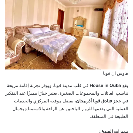
هاوس ان قوبا
يقع
House in Quba
في قلب مدينة قوبا، ويوفر تجربة إقامة مريحة
تناسب العائلات والمجموعات الصغيرة. يعتبر خيارًا مميزًا عند التفكير
في
حجز فنادق قوبا أذربيجان
، بفضل موقعه المركزي والخدمات
العملية التي يقدمها للزوار الباحثين عن الراحة والاستمتاع بجمال
الطبيعة في المنطقة.
مميزات الفندق: