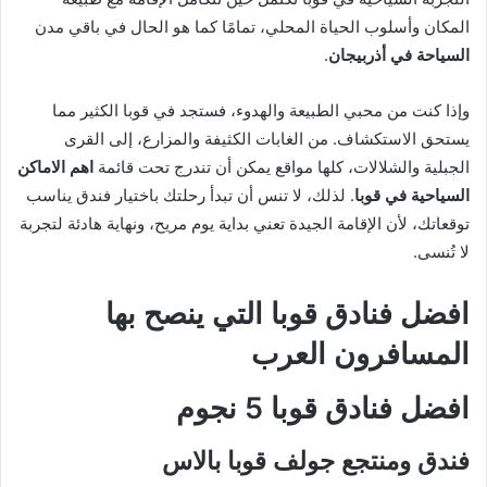
المكان وأسلوب الحياة المحلي، تمامًا كما هو الحال في باقي مدن
السياحة في أذربيجان
.
وإذا كنت من محبي الطبيعة والهدوء، فستجد في قوبا الكثير مما
يستحق الاستكشاف. من الغابات الكثيفة والمزارع، إلى القرى
الجبلية والشلالات، كلها مواقع يمكن أن تندرج تحت قائمة
اهم الاماكن
السياحية في قوبا
. لذلك، لا تنس أن تبدأ رحلتك باختيار فندق يناسب
توقعاتك، لأن الإقامة الجيدة تعني بداية يوم مريح، ونهاية هادئة لتجربة
لا تُنسى.
افضل فنادق
قوبا
التي ينصح بها
المسافرون العرب
افضل فنادق
قوبا
5 نجوم
فندق ومنتجع جولف قوبا بالاس