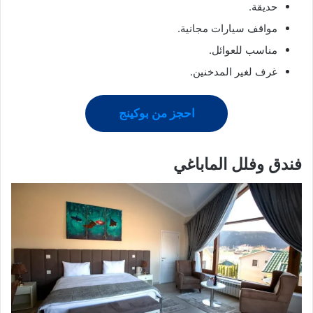
حديقة.
مواقف سيارات مجانية.
مناسب للعوائل.
غرف لغير المدخنين.
احجز من بوكينج
فندق وفلل الماباغي