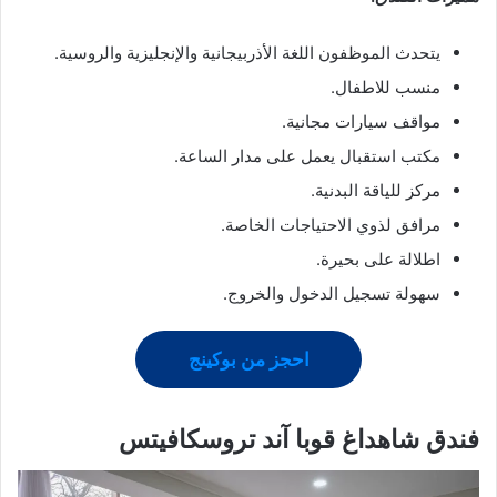
يتحدث الموظفون اللغة الأذربيجانية والإنجليزية والروسية.
منسب للاطفال.
مواقف سيارات مجانية.
مكتب استقبال يعمل على مدار الساعة.
مركز للياقة البدنية.
مرافق لذوي الاحتياجات الخاصة.
اطلالة على بحيرة.
سهولة تسجيل الدخول والخروج.
احجز من بوكينج
فندق شاهداغ قوبا آند تروسكافيتس