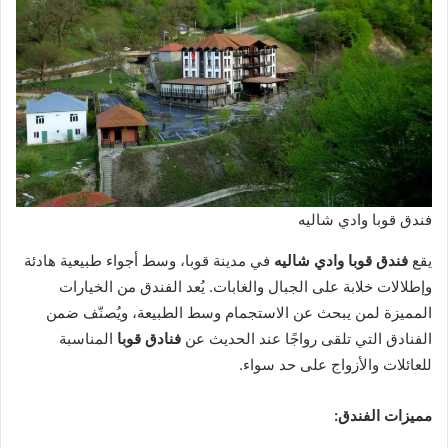
فندق قوبا وادي شاليه
يقع
فندق قوبا وادي شاليه
في مدينة قوبا، وسط أجواء طبيعية هادئة
وإطلالات خلابة على الجبال والغابات. يُعد الفندق من الخيارات
المميزة لمن يبحث عن الاستجمام وسط الطبيعة، ويُصنّف ضمن
الفنادق التي تلقى رواجًا عند الحديث عن
فنادق قوبا
المناسبة
للعائلات والأزواج على حد سواء.
مميزات الفندق: