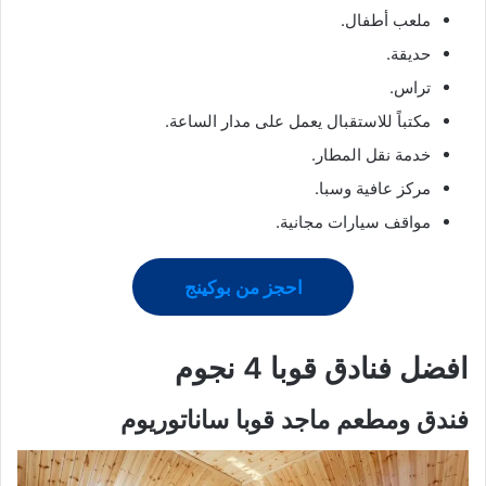
ملعب أطفال.
حديقة.
تراس.
مكتباً للاستقبال يعمل على مدار الساعة.
خدمة نقل المطار.
مركز عافية وسبا.
مواقف سيارات مجانية.
احجز من بوكينج
افضل فنادق
قوبا
4 نجوم
فندق ومطعم ماجد قوبا ساناتوريوم