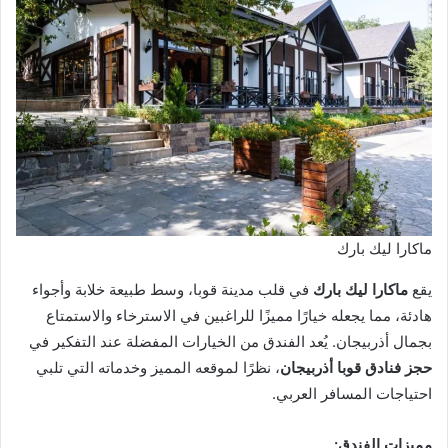
ماكارا ليك بارك
يقع
ماكارا ليك بارك
في قلب مدينة قوبا، وسط طبيعة خلابة وأجواء
هادئة، مما يجعله خيارًا مميزًا للراغبين في الاسترخاء والاستمتاع
بجمال أذربيجان. يُعد الفندق من الخيارات المفضلة عند التفكير في
حجز فنادق قوبا أذربيجان
، نظرًا لموقعه المميز وخدماته التي تلبي
احتياجات المسافر العربي.
مميزات الفندق: