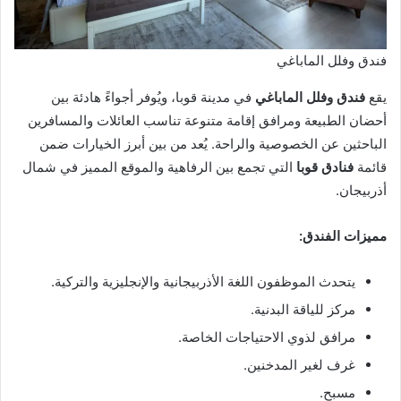
فندق وفلل الماباغي
يقع
فندق وفلل الماباغي
في مدينة قوبا، ويُوفر أجواءً هادئة بين
أحضان الطبيعة ومرافق إقامة متنوعة تناسب العائلات والمسافرين
الباحثين عن الخصوصية والراحة. يُعد من بين أبرز الخيارات ضمن
قائمة
فنادق قوبا
التي تجمع بين الرفاهية والموقع المميز في شمال
أذربيجان.
مميزات الفندق:
يتحدث الموظفون اللغة الأذربيجانية والإنجليزية والتركية.
مركز للياقة البدنية.
مرافق لذوي الاحتياجات الخاصة.
غرف لغير المدخنين.
مسبح.