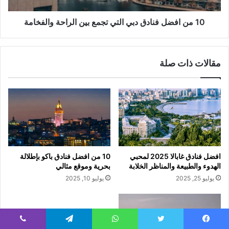
10 من افضل فنادق دبي التي تجمع بين الراحة والفخامة
مقالات ذات صلة
افضل فنادق غابالا 2025 لمحبي
10 من افضل فنادق باكو بإطلالة
الهدوء والطبيعة والمناظر الخلابة
بحرية وموقع مثالي
يوليو 25, 2025
يوليو 10, 2025
يسبوك
تويتر
واتساب
تيلقرام
ڤايبر