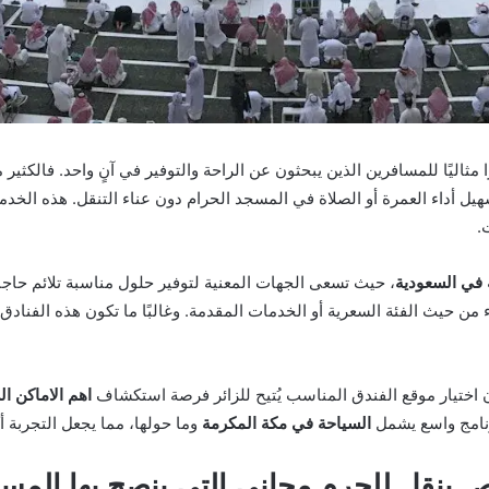
ًا مثاليًا للمسافرين الذين يبحثون عن الراحة والتوفير في آنٍ واحد. فالكثي
يل أداء العمرة أو الصلاة في المسجد الحرام دون عناء التنقل. هذه الخدمة 
.
 في السعودية
، حيث تسعى الجهات المعنية لتوفير حلول مناسبة تلائم حاجا
واء من حيث الفئة السعرية أو الخدمات المقدمة. وغالبًا ما تكون هذه الفن
ن اختيار موقع الفندق المناسب يُتيح للزائر فرصة استكشاف
اهم الاماكن ا
رنامج واسع يشمل
السياحة في مكة المكرمة
وما حولها، مما يجعل التجربة أكثر
ص ينقل للحرم مجاني
التي ينصح بها المس