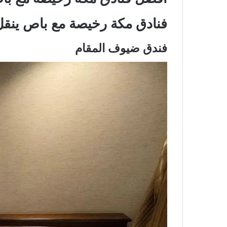
فنادق مكة رخيصة مع باص ينقل
فندق ضيوف المقام