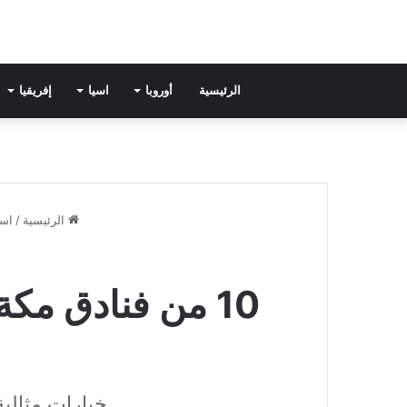
الرئيسية
أوروبا
اسيا
إفريقيا
الرئيسية
/
اسي
10 من فنادق م
خيارات مثالية