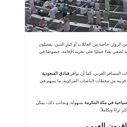
ر من الزوار، خاصة من العائلات أو كبار السن، يفضلون
تُضفي بعدًا عمليًا على تجربة الإقامة، خصوصًا في
ت المسافر العربي. كما أن توافر
فنادق السعودية
ادق قريبة من محطات الباصات المركزية، ما يسهم في
لسياحية في مكة المكرمة
بسهولة. وبجانب ذلك، يمكن
 ثراءً وتكاملاً.
افرون العرب