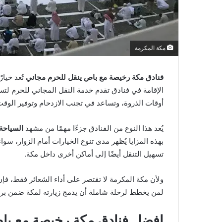
مكة المكرمة
فنادق مكة رخيصة مع باص ينقل للحرم مجاني
تُعد خيار
الإقامة في فنادق تقدم خدمة النقل المجاني للحرم لتسه
أوقات الذروة، وتساعد في تجنب الازدحام وتوفير الوقت
يُعد هذا النوع من الفنادق جزءًا مهمًا من مشهد
السياحة
بهذه المزايا يُظهر مدى تنوع الخيارات أمام الزوار، س
تسهيل التنقل أيضًا إلى أماكن أخرى داخل مكة.
ولأن مكة المكرمة لا تقتصر على أداء الشعائر فقط، فإ
لمن يخطط لرحلة شاملة أن يدمج زيارته لمكة ضمن ب
افضل
فنادق مكة رخيصة مع با