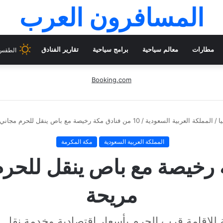
المسافرون العرب
مطارات
معالم سياحية
برامج سياحية
تقارير الفنادق
الطقس 
Booking.com
ا
/
المملكة العربية السعودية
/
10 من فنادق مكة رخيصة مع باص ينقل للحرم مجاني وخدمات مريحة
المملكة العربية السعودية
مكة المكرمة
كة رخيصة مع باص ينقل للح
مريحة
 للإقامة قرب الحرم بأسعار اقتصادية وخدمة نقل 