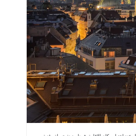
د اختيار مكان الإقامة. فيينا مدينة جميلة وغنية