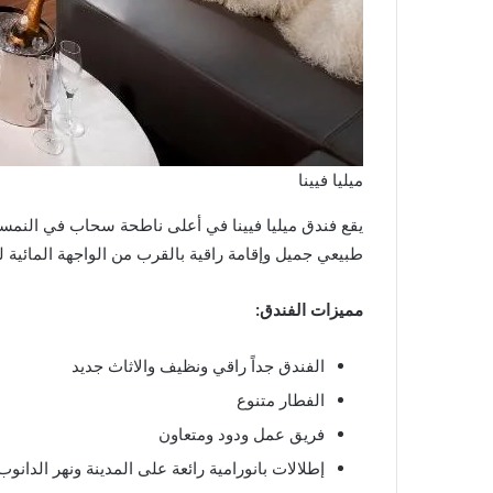
ميليا فيينا
يقع فندق ميليا فيينا في أعلى ناطحة سحاب في النمسا،
طبيعي جميل وإقامة راقية بالقرب من الواجهة المائية لل
مميزات الفندق:
الفندق جداً راقي ونظيف والاثاث جديد
الفطار متنوع
فريق عمل ودود ومتعاون
إطلالات بانورامية رائعة على المدينة ونهر الدانوب