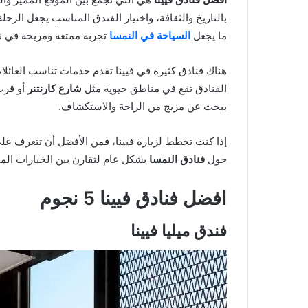
بالتاريخ والثقافة، واختيار الفندق المناسب يجعل الرح
ما يجعل
السياحة في النمسا
تجربة ممتعة ومريحة في 
هناك فنادق كثيرة في فيينا تقدم خدمات تناسب العائلات
الفنادق تقع في مناطق حيوية مثل
شارع كارنتنر
أو قر
يبحث عن مزيج من الراحة والاستكشاف.
إذا كنت تخطط لزيارة فيينا، فمن الأفضل أن تتعرف ع
حول
فنادق النمسا
بشكل عام لتقارن بين الخيارات المتا
افضل فنادق فيينا 5 نجوم
فندق ميليا فيينا