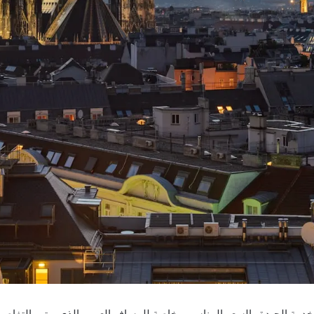
دمة الجيدة والسعر المناسب، خاصة للمسافر العربي الذي يهتم بالتفاصيل عن