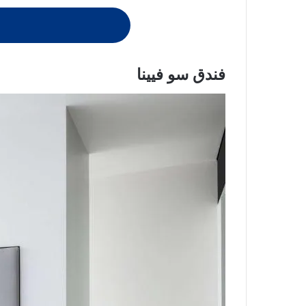
فندق سو فيينا