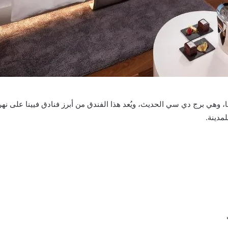
 وهي برج دي سي الحديث، ويُعد هذا الفندق من أبرز فنادق فيينا على نهر
مدينة.