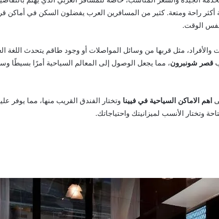
لة أكثر راحة ومتعة. كثير من المسافرين العرب يفضلون السكن في أماكن قر
نفس الوقت.
 والأفراد، مثل قربها من وسائل المواصلات أو وجود طاقم يتحدث اللغة الع
ب
قصر شونبرون
، مما يجعل الوصول إلى المعالم السياحية أمرًا بسيطًا وسر
لى
اهم الاماكن السياحية في فيينا
وتختار الفندق القريب منها، مما يوفر عل
حة وتختار الأنسب لميزانيتك واحتياجاتك.