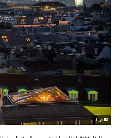
فيينا
افضل فنادق فيينا
هي التي تجمع بين الموقع المميز والخ