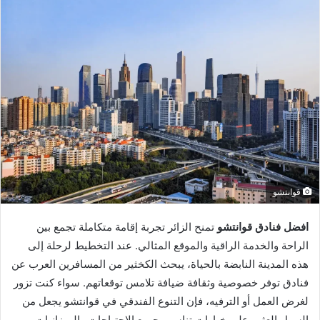
قوانتشو
افضل فنادق قوانتشو
تمنح الزائر تجربة إقامة متكاملة تجمع بين
الراحة والخدمة الراقية والموقع المثالي. عند التخطيط لرحلة إلى
هذه المدينة النابضة بالحياة، يبحث الكخثير من المسافرين العرب عن
فنادق توفر خصوصية وثقافة ضيافة تلامس توقعاتهم. سواء كنت تزور
لغرض العمل أو الترفيه، فإن التنوع الفندقي في قوانتشو يجعل من
السهل العثور على خيارات تناسب جميع الاحتياجات والميزانيات.