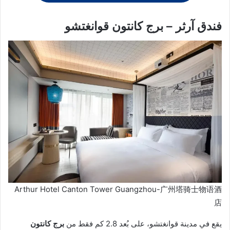
فندق آرثر – برج كانتون قوانغتشو
Arthur Hotel Canton Tower Guangzhou-广州塔骑士物语酒
店
يقع في مدينة قوانغتشو، على بُعد 2.8 كم فقط من
برج كانتون