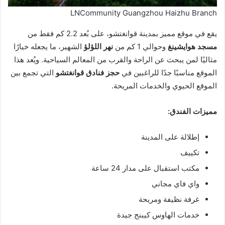
LNCommunity Guangzhou Haizhu Branch
يقع في موقع مميز بمدينة قوانغتشو، على بُعد 2.2 كم فقط من
مسجد هوايشينغ
وحوالي 1 كم من
نهر اللؤلؤ
الشهير، ما يجعله خيارًا
مثاليًا لمن يبحث عن الراحة والقرب من المعالم السياحية. ويُعد هذا
الموقع مناسبًا جدًا للراغبين في
حجز فنادق قوانغتشو
التي تجمع بين
الموقع الحيوي والخدمات المريحة.
مميزات الفندق:
إطلالة على المدينة
تكييف
مكتب استقبال على مدار 24 ساعة
واي فاي مجاني
غرفة نظيفة ومريحة
خدمات الهاوس كيبنج جيدة