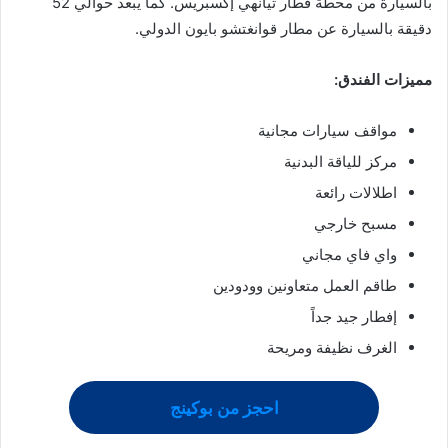
بالسيارة من محطة قطار تيانهي إكسبريس. كما يبعد حوالي 52
دقيقة بالسيارة عن مطار قوانغتشو بايون الدولي.
مميزات الفندق:
مواقف سيارات مجانية
مركز للياقة البدنية
اطلالات رائعة
مسبح خارجي
واي فاي مجاني
طاقم العمل متعاونين وودودين
إفطار جيد جداً
الغرف نظيفة ومريحة
احجز من بوكينج