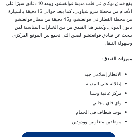
يقع فندق توكاي في قلب مدينة قوانغتشو، ويبعد 10 دقائق سيرًا على
الأقدام من محطة مترو شياوبي، كما يبعد حوالي 15 دقيقة بالسيارة
من محطة القطار في قوانغتشو، و45 دقيقة من مطار قوانغتشو
بايون الدولي. ويُعتبر هذا الفندق من بين الخيارات المناسبة لمن
يبحث عن فنادق قوانغتشو الصين التي تجمع بين الموقع المركزي
وسهولة التنقل.
مميزات الفندق:
الافطار إسلامي جيد
إطلالة على المدينة
مركز عافية وسبا
واي فاي مجاني
يوجد شطاف في الحمام
موظفين متعاونين وودودين