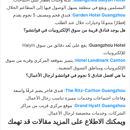
المسلمين ويقع في منطقة يسهل الوصول فيها إلى المطاعم الحلال.
Garden Hotel Guangzhou
: فندق فخم ومصنف 5 نجوم يقدم
إفطارًا متنوعًا وخيارات حلال عند الطلب.
هل يوجد فنادق قريبة من سوق الإلكترونيات في قوانتشو؟
Guangzhou Hotel
: يقع على بُعد دقائق من سوق Haiyin
للإلكترونيات.
Hotel Landmark Canton
: يتميز بموقعه المركزي وقربه من سوق
الإلكترونيات ومناطق التسوق الشعبية..
ما هي افضل فنادق 5 نجوم في قوانتشو لرجال الأعمال؟
The Ritz-Carlton Guangzhou
: فندق فاخر يضم غرفًا واسعة
وقاعات اجتماعات وخدمات مميزة تناسب رجال الأعمال.
Grand Hyatt Guangzhou
: موقع مركزي قريب من مراكز
الشركات، وخدمات مخصصة لرجال الأعمال.
ويمكنك الاطلاع على المزيد مقالات قد تهمك