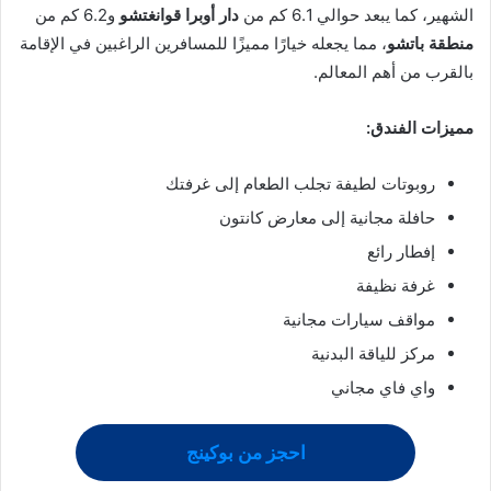
الشهير، كما يبعد حوالي 6.1 كم من
دار أوبرا قوانغتشو
و6.2 كم من
منطقة باتشو
، مما يجعله خيارًا مميزًا للمسافرين الراغبين في الإقامة
بالقرب من أهم المعالم.
مميزات الفندق:
روبوتات لطيفة تجلب الطعام إلى غرفتك
حافلة مجانية إلى معارض كانتون
إفطار رائع
غرفة نظيفة
مواقف سيارات مجانية
مركز للياقة البدنية
واي فاي مجاني
احجز من بوكينج