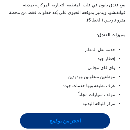
يقع فندق بايون في قلب المنطقة التجارية المركزية بمدينة
قوانغتشو، ويتميز بموقعه الحيوي على بُعد خطوات فقط من محطة
مترو تاوجين (الخط 5).
مميزات الفندق:
خدمة نقل المطار
إفطار جيد
واي فاي مجاني
موظفين متعاونين وودودين
غرف نظيفة وبها خدمات جيدة
موقف سيارات مجاناً
مركز للياقة البدنية
احجز من بوكينج