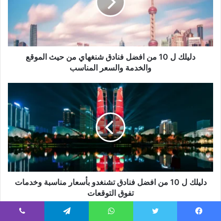
دليلك ل 10 من افضل فنادق شنغهاي من حيث الموقع
والخدمة والسعر المناسب
دليلك ل 10 من افضل فنادق تشنغدو بأسعار مناسبة وخدمات
تفوق التوقعات
يسبوك
تويتر
واتساب
تيلقرام
ڤايبر