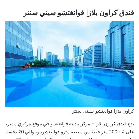
فندق كراون بلازا قوانغتشو سيتي سنتر
كراون بلازا قوانغتشو سيتي سنتر
يقع فندق كراون بلازا – مركز مدينة قوانغتشو في موقع مركزي مميز،
على بُعد 200 متر فقط من محطة مترو قوانغتشو، وحوالي 20 دقيقة