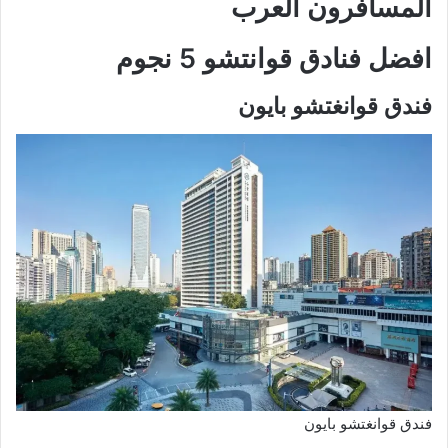
المسافرون العرب
افضل
فنادق قوانتشو
5 نجوم
فندق قوانغتشو بايون
فندق قوانغتشو بايون