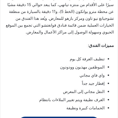
سيرًا على الأقدام من منتزه تيانهي، كما يبعد حوالي 15 دقيقة مشيًا
عن محطة مترو يوانكون (الخط 5)، و11 دقيقة بالسيارة من منطقة
تشوجيانغ نيو تاون ومركز بازهو للمعارض. ويُعد هذا الفندق من
الخيارات العملية ضمن قائمة فنادق قوانغتشو التي تجمع بين الموقع
الحيوي وسهولة الوصول إلى مراكز الأعمال والمعارض.
مميزات الفندق:
تنظيف الغرفة كل يوم
الموظفين مهذبون وودودون
واي فاي مجاني
إفطار جيد جداً
النقل مجاني إلى المعرض
الغرف نظيفة ويتم تغيير الملاءات بانتظام
الحمامات كبيرة ونظيفة