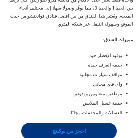
بين الخط 1 والخط 3، مما يوفّر وصولًا سهلًا إلى مختلف أنحاء
المدينة. ويُعتبر هذا الفندق من بين افضل فنادق قوانغتشو من حيث
الموقع وسهولة التنقل عبر شبكة المترو.
مميزات الفندق:
بوفيه الإفطار جيد
خدمة الغرف جيدة
مواقف سيارات مجانية
واي فاي مجاني
موظفين متعاونين وودودين
خدمة غسيل الملابس
الغسالات والمجففات مجانًا
احجز من بوكينج