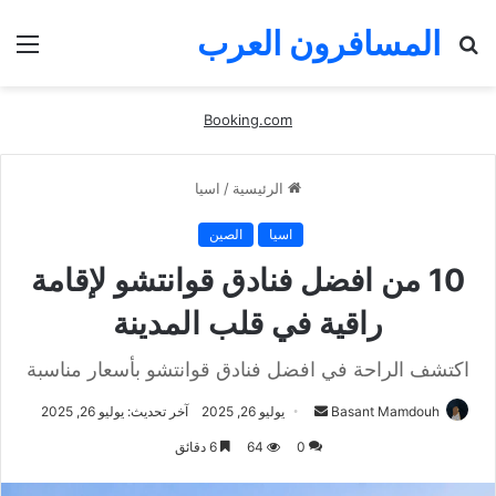
المسافرون العرب
بحث
الق
عن
Booking.com
الرئيسية
/
اسيا
اسيا
الصين
10 من افضل فنادق قوانتشو لإقامة
راقية في قلب المدينة
اكتشف الراحة في افضل فنادق قوانتشو بأسعار مناسبة
أرسل
Basant Mamdouh
يوليو 26, 2025
آخر تحديث: يوليو 26, 2025
بريدا
0
64
6 دقائق
إلكترونيا