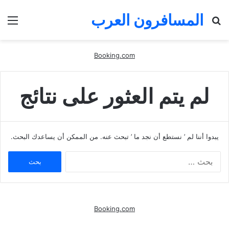
المسافرون العرب
بحث
الق
عن
Booking.com
لم يتم العثور على نتائج
يبدوا أننا لم ’ نستطع أن نجد ما ’ تبحث عنه. من الممكن أن يساعدك البحث.
البحث
عن:
Booking.com