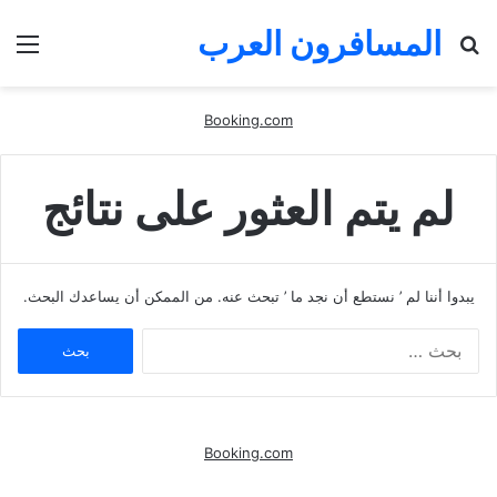
المسافرون العرب
بحث
الق
عن
Booking.com
لم يتم العثور على نتائج
يبدوا أننا لم ’ نستطع أن نجد ما ’ تبحث عنه. من الممكن أن يساعدك البحث.
البحث
عن:
Booking.com